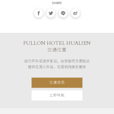
SHARE
FULLON HOTEL HUALIEN
交通位置
自行开车或逐步客运，台铁皆可方便抵达
提供花莲火车站，花莲机场接驳服务
交通资讯
立即导航