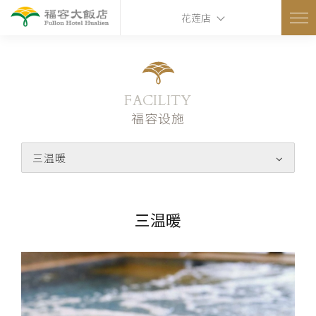
花莲店
FACILITY
福容设施
三温暖
三温暖