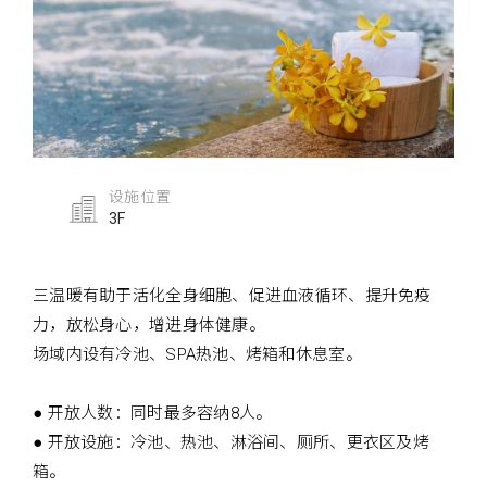
设施位置
3F
三温暖有助于活化全身细胞、促进血液循环、提升免疫
力，放松身心，增进身体健康。
场域内设有冷池、SPA热池、烤箱和休息室。
● 开放人数：同时最多容纳8人。
● 开放设施：冷池、热池、淋浴间、厕所、更衣区及烤
箱。