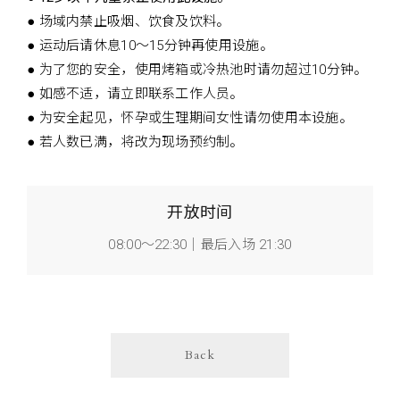
● 场域内禁止吸烟、饮食及饮料。
● 运动后请休息10～15分钟再使用设施。
● 为了您的安全，使用烤箱或冷热池时请勿超过10分钟。
● 如感不适，请立即联系工作人员。
● 为安全起见，怀孕或生理期间女性请勿使用本设施。
● 若人数已满，将改为现场预约制。
开放时间
08:00～22:30｜最后入场 21:30
Back