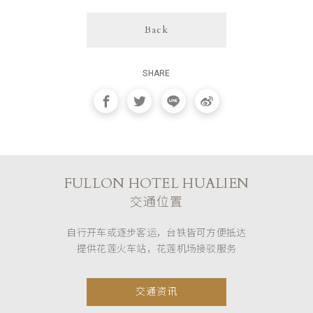
Back
SHARE
FULLON HOTEL HUALIEN
交通位置
自行开车或逐步客运，台铁皆可方便抵达
提供花莲火车站，花莲机场接驳服务
交通资讯