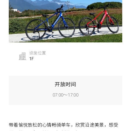
设施位置
1F
开放时间
07:00～17:00
带着愉悦放松的心情畅骑单车，欣赏沿途美景，感受