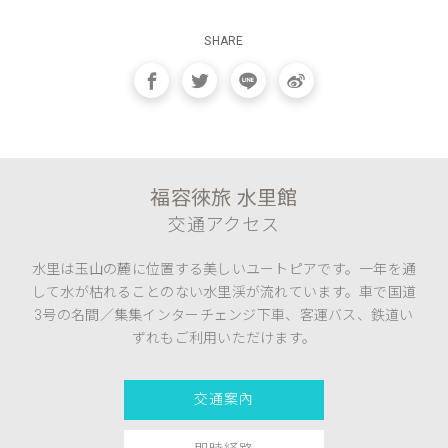
SHARE
福容徠旅 水里館
交通アクセス
水里は玉山の麓に位置する美しいユートピアです。一年を通
して水が枯れることのない水里渓が流れています。車で国道
3号の名間／集集インターチェンジ下車、客運バス、鉄道い
ずれもご利用いただけます。
交通案內