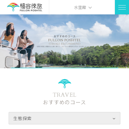
水里館
TRAVEL
おすすめのコース
生態探索