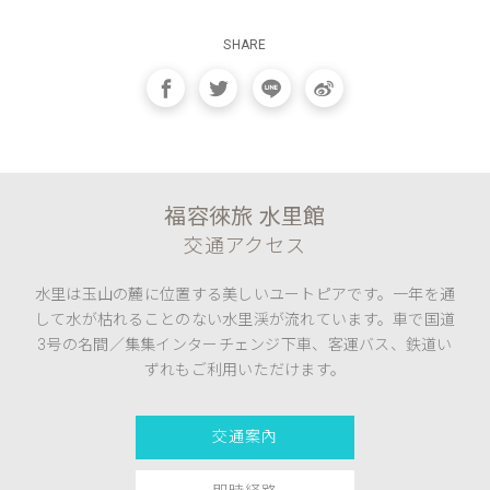
SHARE
福容徠旅 水里館
交通アクセス
水里は玉山の麓に位置する美しいユートピアです。一年を通
して水が枯れることのない水里渓が流れています。車で国道
3号の名間／集集インターチェンジ下車、客運バス、鉄道い
ずれもご利用いただけます。
交通案內