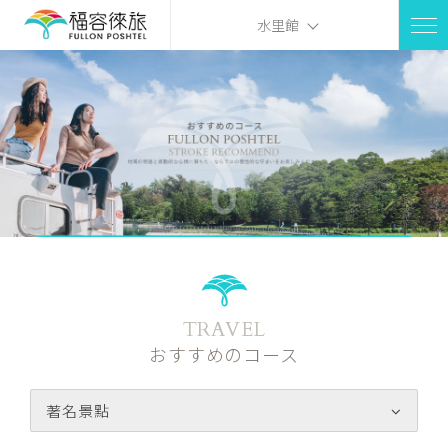
水里館
TRAVEL
おすすめのコース
著名景點