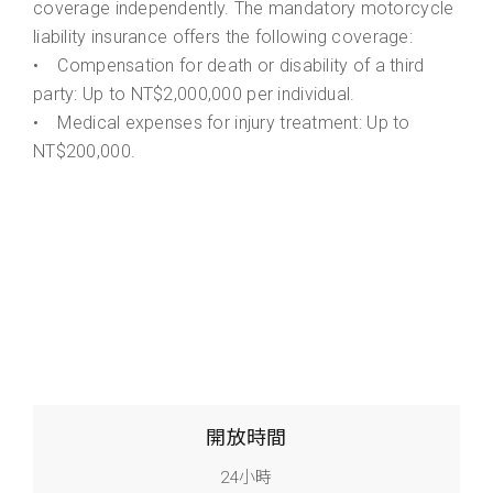
coverage independently. The mandatory motorcycle
liability insurance offers the following coverage:
• Compensation for death or disability of a third
party: Up to NT$2,000,000 per individual.
• Medical expenses for injury treatment: Up to
NT$200,000.
開放時間
24小時