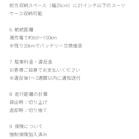
前方収納スペース（幅23cm）に21インチ以下のスーツ
ケース収納可能
6. 航続距離
満充電で約60〜100km
※残り20kmでバッテリー交換推奨
7. 駐車料金・違反金
お客様ご自身でお支払いください
※違反後1〜2週間以内に通知送付
8. 走行距離の計算
貸出時：切り上げ
返却時：切り捨て
9. 保険について
強制保険加入済み