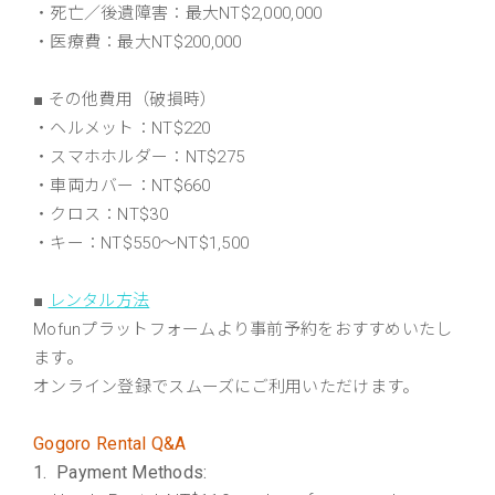
・死亡／後遺障害：最大NT$2,000,000
・医療費：最大NT$200,000
■ その他費用（破損時）
・ヘルメット：NT$220
・スマホホルダー：NT$275
・車両カバー：NT$660
・クロス：NT$30
・キー：NT$550〜NT$1,500
■
レンタル方法
Mofunプラットフォームより事前予約をおすすめいたし
ます。
オンライン登録でスムーズにご利用いただけます。
Gogoro Rental Q&A
1. Payment Methods: