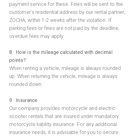
payment service for these. Fines will be sent to the
customer’s residential address by our rental partner,
ZOCHA, within 1-2 weeks after the violation. If
parking fees or fines are not paid by the deadline,
overdue fees may apply.
8. How is the mileage calculated with decimal
points?
When renting a vehicle, mileage is always rounded
up. When returning the vehicle, mileage is always
rounded down.
9. Insurance
Our company provides motorcycle and electric
scooter rentals that are insured under mandatory
motorcycle liability insurance. For any additional
insurance needs, it is advisable for you to secure