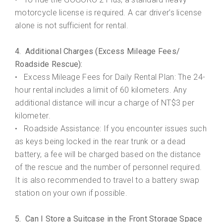
motorcycle license is required. A car driver’s license
alone is not sufficient for rental.
4. Additional Charges (Excess Mileage Fees/
Roadside Rescue):
Excess Mileage Fees for Daily Rental Plan: The 24-
•
hour rental includes a limit of 60 kilometers. Any
additional distance will incur a charge of NT$3 per
kilometer.
Roadside Assistance: If you encounter issues such
•
as keys being locked in the rear trunk or a dead
battery, a fee will be charged based on the distance
of the rescue and the number of personnel required.
It is also recommended to travel to a battery swap
station on your own if possible.
5. Can I Store a Suitcase in the Front Storage Space