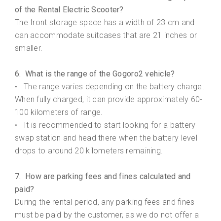
of the Rental Electric Scooter?
The front storage space has a width of 23 cm and
can accommodate suitcases that are 21 inches or
smaller.
6. What is the range of the Gogoro2 vehicle?
The range varies depending on the battery charge.
•
When fully charged, it can provide approximately 60-
100 kilometers of range.
It is recommended to start looking for a battery
•
swap station and head there when the battery level
drops to around 20 kilometers remaining.
7. How are parking fees and fines calculated and
paid?
During the rental period, any parking fees and fines
must be paid by the customer, as we do not offer a