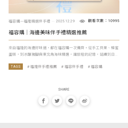
觀看次數：10995
2025.12.29
福容購－福隆精選伴手禮
福容購｜海邊美味伴手禮精選推薦
來自福隆的海邊好味道，都在福容購一次備齊。從手工貝果、蜂蜜
蛋糕，到冰釀豬腳與東北角海味精選，讓旅程的記憶，延續到日...
福隆伴手禮推薦
福容伴手禮
福容購
SHARE