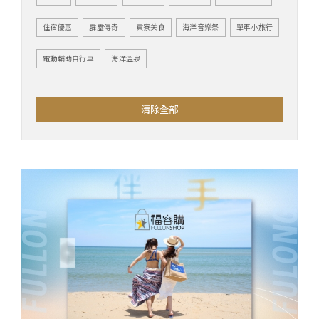
住宿優惠
霹靂傳奇
貢寮美食
海洋音樂祭
單車小旅行
電動輔助自行車
海洋溫泉
清除全部