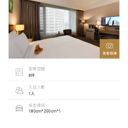
查看相簿
客房空間
8坪
入住人數
1人
床型資訊
180cm*200cm*1