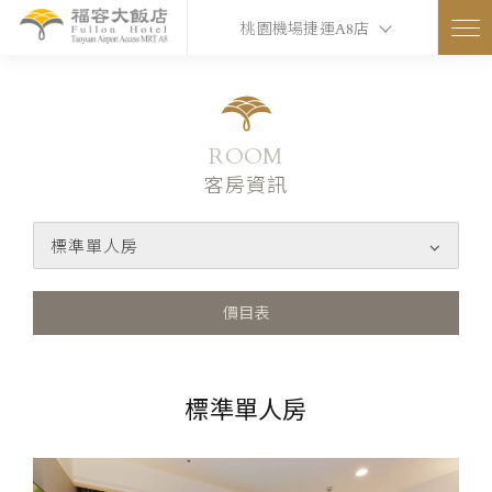
桃園機場捷運A8店
ROOM
客房資訊
標準單人房
價目表
標準單人房