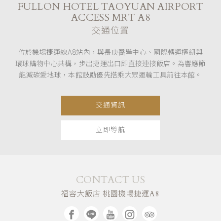
FULLON HOTEL TAOYUAN AIRPORT
ACCESS MRT A8
交通位置
位於機場捷運線A8站內，與長庚醫學中心、國際轉運樞紐與
環球購物中心共構，步出捷運出口即直接連接飯店。為響應節
能減碳愛地球，本館鼓勵優先搭乘大眾運輸工具前往本館。
交通資訊
立即導航
CONTACT US
福容大飯店 桃園機場捷運A8