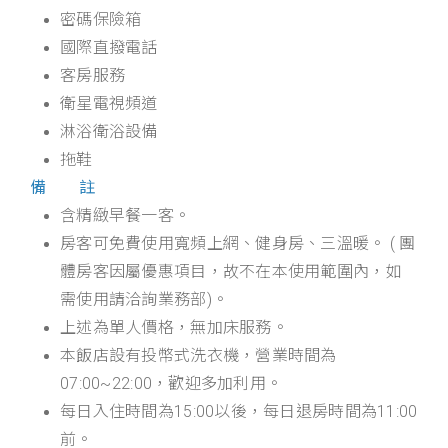
密碼保險箱
國際直撥電話
客房服務
衛星電視頻道
淋浴衛浴設備
拖鞋
備 註
含精緻早餐一客。
房客可免費使用寬頻上網、健身房、三溫暖。 ( 團
體房客因屬優惠項目，故不在本使用範圍內，如
需使用請洽詢業務部)。
上述為單人價格，無加床服務。
本飯店設有投幣式洗衣機，營業時間為
07:00~22:00，歡迎多加利用。
每日入住時間為15:00以後，每日退房時間為11:00
前。