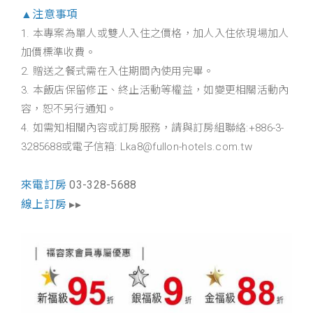
▲注意事項
1. 本專案為單人或雙人入住之價格，加人入住依現場加人
加價標準收費。
2. 贈送之餐式需在入住期間內使用完畢。
3. 本飯店保留修正、終止活動等權益，如變更相關活動內
容，恕不另行通知。
4. 如需知相關內容或訂房服務，請與訂房組聯絡:+886-3-
3285688或電子信箱:
Lka8@fullon-hotels.com.tw
來電訂房
03-328-5688
線上訂房
▸▸