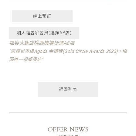
線上預訂
加入福容家會員(選擇A8店)
福容大飯店桃園機場捷運A8店
"榮獲世界級Agoda 金環獎(Gold Circle Awards 2023)，桃
園唯一得獎飯店"
返回列表
OFFER NEWS