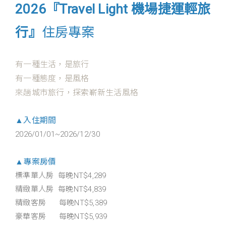
2026『Travel Light 機場捷運輕旅
行』
住房專案
有一種生活，是旅行
有一種態度，是風格
來趟城市旅行，探索嶄新生活風格
▲入住期間
2026/01/01~2026/12/30
▲專案房價
標準單人房
每晚NT
$4,289
精緻單人房 每晚
NT
$4,839
精緻客房 每晚
NT
$5,389
豪華客房
每晚NT
$5,939