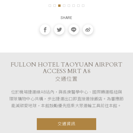
SHARE
FULLON HOTEL TAOYUAN AIRPORT
ACCESS MRT A8
交通位置
位於機場捷運線A8站內，與長庚醫學中心、國際轉運樞紐與
環球購物中心共構，步出捷運出口即直接連接飯店。為響應節
能減碳愛地球，本館鼓勵優先搭乘大眾運輸工具前往本館。
交通資訊