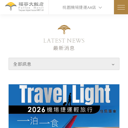
桃園機場捷運A8店
LATEST NEWS
最新消息
全部訊息