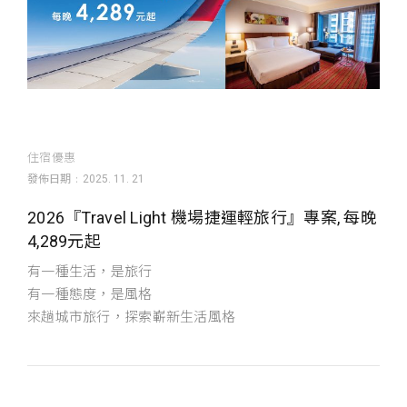
住宿優惠
發佈日期
2025. 11. 21
2026『Travel Light 機場捷運輕旅行』專案, 每晚
4,289元起
有一種生活，是旅行
有一種態度，是風格
來趟城市旅行，探索嶄新生活風格