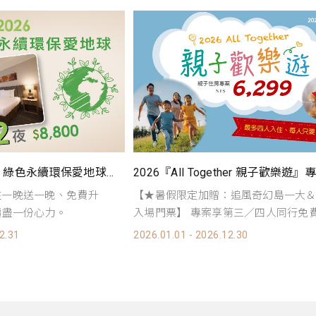
2026『ECO Planet 綠色永續環保愛地球』三天兩夜$8,800
，住一晚送一晚、免費升
【★暑假限定加贈：追風奇幻島一大
續盡一份心力。
入場門票】 專案享第三／四人同行免費入
2.31
2026.01.01 - 2026.12.30