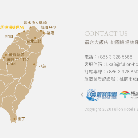
淡水漁人碼頭
桃園機場捷運A8
福隆貝悅
CONTACT US
福隆
桃園
台北二館
福容大飯店 桃園機場捷運
麗寶福容
電話：+886-3-328-5688
麗寶 T11T12
Hotel
客服信箱：Lka8@fullon-hot
花蓮
訂席專線：+886-3-328-86
旅宿業登記證號：桃園市旅館
Copyright 2020 Fullon Hotels 
墾丁