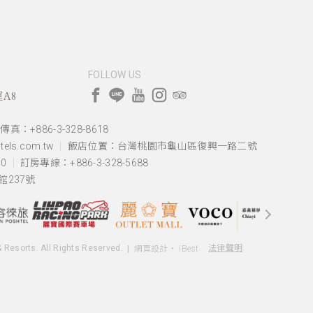
FOLLOW US
A8
傳真：+886-3-328-8618
els.com.tw
飯店位置：
台灣桃園市龜山區復興一路二號
00
訂房專線：+886-3-328-5688
237號
& Resorts. All Rights Reserved.
法律聲明
網頁設計
‧
iBest