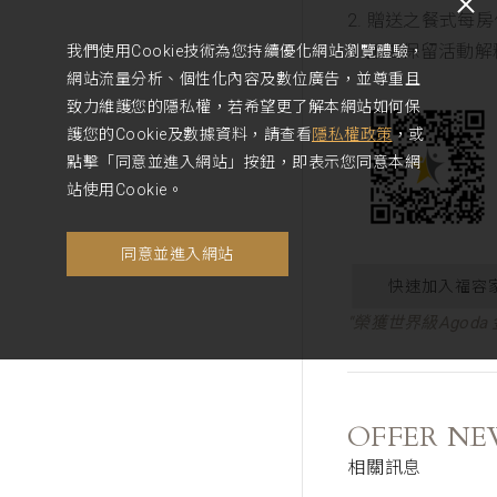
2. 贈送之餐式每
飯店保留活動解
我們使用Cookie技術為您持續優化網站瀏覽體驗，
3.
網站流量分析、個性化內容及數位廣告，並尊重且
致力維護您的隱私權，若希望更了解本網站如何保
護您的Cookie及數據資料，請查看
隱私權政策
，或
點擊「同意並進入網站」按鈕，即表示您同意本網
站使用Cookie。
同意並進入網站
快速加入福容
"榮獲世界級Agoda 金
OFFER NE
相關訊息