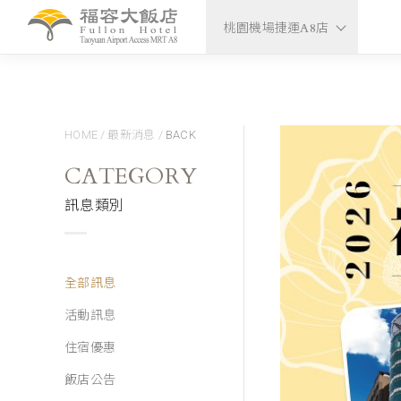
桃園機場捷運A8店
HOME
/
最新消息
/
BACK
CATEGORY
訊息類別
全部訊息
活動訊息
住宿優惠
飯店公告