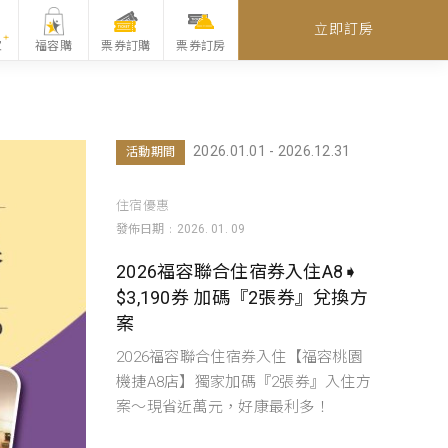
立即訂房
家
福容購
票券訂購
票券訂房
2026.01.01 - 2026.12.31
活動期間
住宿優惠
發佈日期
2026. 01. 09
2026福容聯合住宿券入住A8➧
$3,190券 加碼『2張券』兌換方
案
2026福容聯合住宿券入住【福容桃園
機捷A8店】獨家加碼『2張券』入住方
案～現省近萬元，好康最利多！