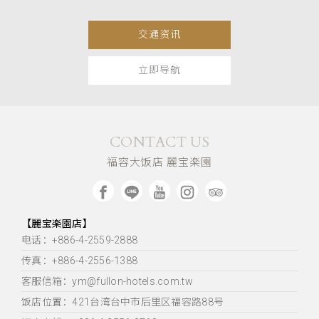
交通资讯
立即导航
CONTACT US
福容大饭店 麗宝楽園
【麗宝楽園店】
电话：+886-4-2559-2888
传真：+886-4-2556-1388
客服信箱：ym@fullon-hotels.com.tw
饭店位置：
421台湾台中市后里区福容路88号