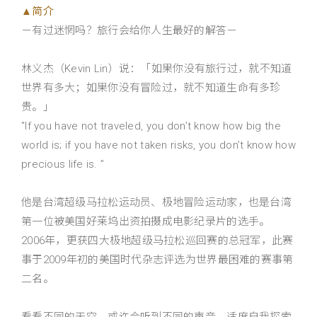
▲简介
－有过迷惘吗？旅行会给你人生最好的解答－
林义杰（Kevin Lin）说：「如果你没有旅行过，就不知道
世界有多大；如果你没有冒险过，就不知道生命有多珍
贵。」
"If you have not traveled, you don’t know how big the
world is; if you have not taken risks, you don’t know how
precious life is. ”
他是台湾超级马拉松运动员、极地冒险运动家，也是台湾
第一位被美国好莱坞出资拍摄成电影纪录片的选手。
2006年，更获四大极地超级马拉松巡回赛的总冠军，此赛
事于2009年初的美国时代杂志评选为世界最困难的赛事第
二名。