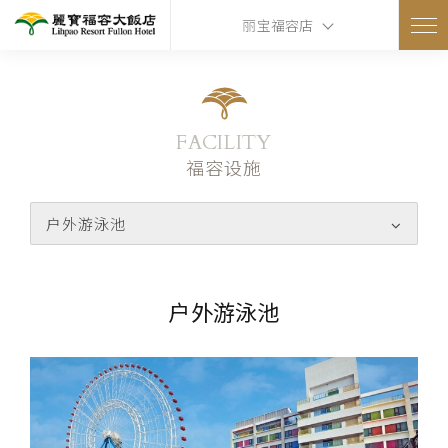
丽宝福容店
FACILITY
福容设施
户外游泳池
户外游泳池