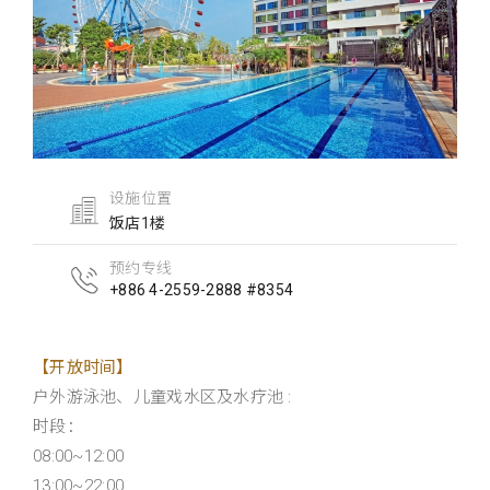
设施位置
饭店1楼
预约专线
+886 4-2559-2888 #8354
【开放时间】
户外游泳池、儿童戏水区及水疗池 :
时段：
08:00~12:00
13:00~22:00