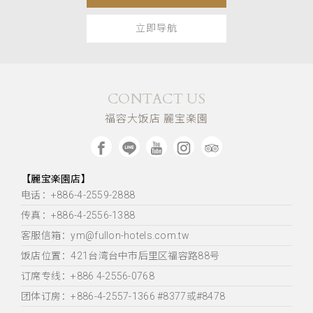
立即导航
CONTACT US
福容大饭店 麗宝楽園
【麗宝楽園店】
电话：+886-4-2559-2888
传真：+886-4-2556-1388
客服信箱：ym@fullon-hotels.com.tw
饭店位置：
421台湾台中市后里区福容路88号
订席专线：+886 4-2556-0768
团体订房：+886-4-2557-1366 #8377或#8478