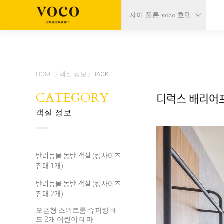
자이 풀론 voco 호텔
HOME
/
객실 정보
/
BACK
CATEGORY
디럭스 배리어프
객실 정보
반려동물 동반 객실 (킹사이즈
침대 1개)
반려동물 동반 객실 (킹사이즈
침대 2개)
오픈형 스위트룸 슈퍼킹 베
드 2개 어린이 테마