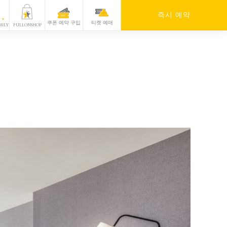
즉시 예약
쿠폰 예약 구입
티켓 예매
MILY
FULLONSHOP