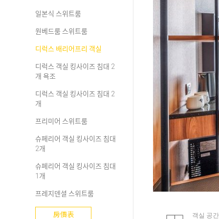
일본식 스위트룸
원베드룸 스위트룸
디럭스 배리어프리 객실
디럭스 객실 킹사이즈 침대 2
개 욕조
디럭스 객실 킹사이즈 침대 2
개
프리미어 스위트룸
슈페리어 객실 킹사이즈 침대
2개
슈페리어 객실 킹사이즈 침대
1개
프레지덴셜 스위트룸
房價表
객실 공간