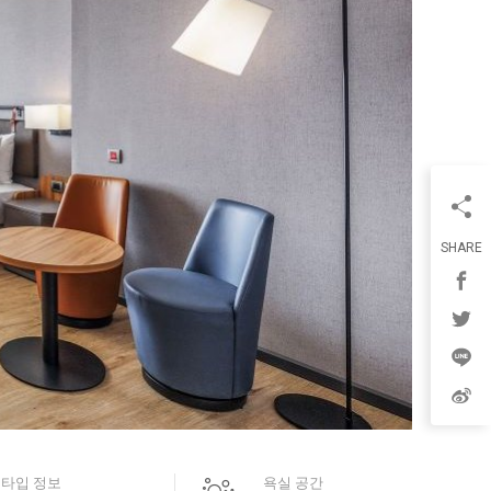
SHARE
 타입 정보
욕실 공간