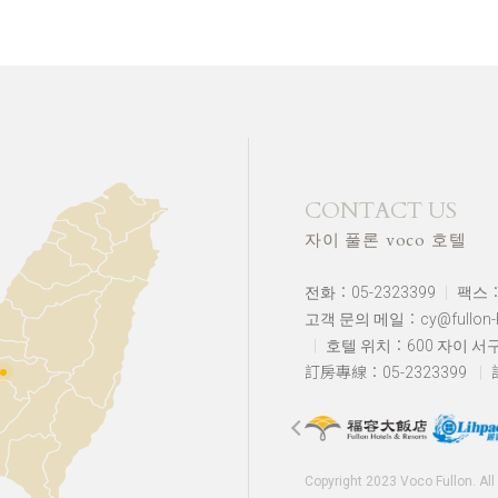
CONTACT US
자이 풀론 voco 호텔
전화：05-2323399
팩스：0
고객 문의 메일：cy@fullon-ho
호텔 위치：
600 자이 서
訂房專線：05-2323399
Copyright 2023 Voco Fullon. Al