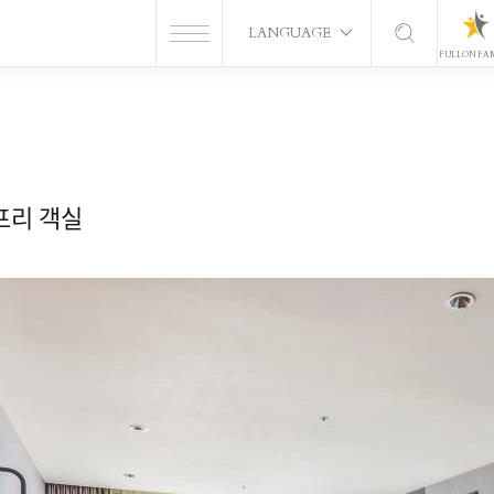
LANGUAGE
FULLON FA
리 객실