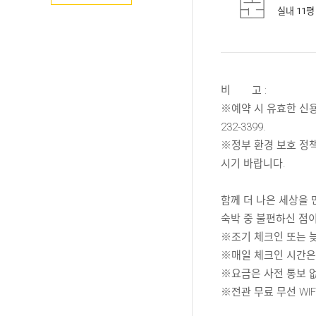
실내 11평
비 고 :
※예약 시 유효한 신요
232-3399.
※정부 환경 보호 정ᄎ
시기 바랍니다.
함께 더 나은 세상을 
숙박 중 불편하신 
※조기 체크인 또는 늦
※매일 체크인 시간은
※요금은 사전 통보 없
※전관 무료 무선 WIFI 