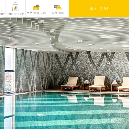
즉시 예약
쿠폰 예약 구입
티켓 예매
MILY
FULLONSHOP