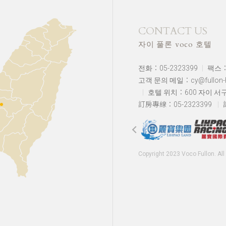
CONTACT US
자이 풀론 voco 호텔
전화：05-2323399
팩스：0
고객 문의 메일：cy@fullon-ho
호텔 위치：
600 자이 서
訂房專線：05-2323399
Copyright 2023 Voco Fullon. Al