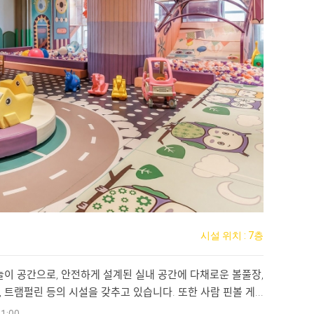
시설 위치 : 7층
이 공간으로, 안전하게 설계된 실내 공간에 다채로운 볼풀장,
 트램펄린 등의 시설을 갖추고 있습니다. 또한 사람 핀볼 게...