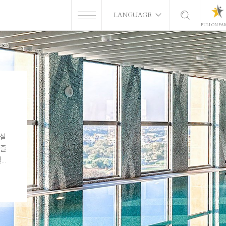
LANGUAGE
FULLON FA
설
즐
...