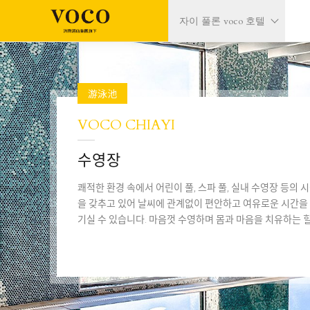
자이 풀론 voco 호텔
游泳池
VOCO CHIAYI
수영장
쾌적한 환경 속에서 어린이 풀, 스파 풀, 실내 수영장 등의 시
을 갖추고 있어 날씨에 관계없이 편안하고 여유로운 시간을 
기실 수 있습니다. 마음껏 수영하며 몸과 마음을 치유하는 힐