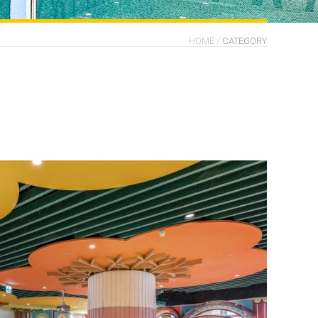
HOME
/
CATEGORY