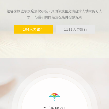
福容徕旅诚摰欢迎热忱积极、具国际观且充满台湾人情味的好人
才， 与我们共同经营饭店并绽放光彩
104人力銀行
1111人力銀行
升迁资讯