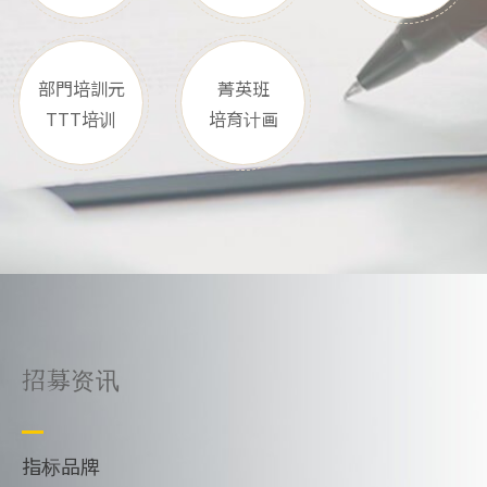
部門培訓元
菁英班
TTT培训
培育计画
招募资讯
指标品牌