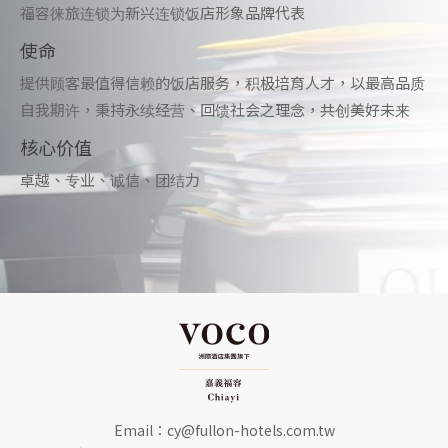
福容徕旅连锁为新兴连锁饭店形象品牌代表
使命
提供顾客最值得信赖的饭店服务，积极培育人才，以最高品质
自我期许，秉持永续经营、回馈社会之理念，共创美好未来
核心价值
卓越、专业、诚信、团结力
Email：
cy@fullon-hotels.com.tw