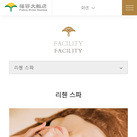
화롄
FACILITY
FACILITY
리췐 스파
리췐 스파