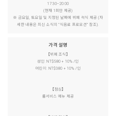
17:30–20:00
(현재 1회만 제공)
※ 금요일, 토요일 및 지정된 날짜에 뷔페 석식 제공 (자
세한 내용은 최신 소식의 "식음료 프로모션" 참조).
가격 설명
【뷔페 조식】
성인: NT$580 + 10% /인
어린이: NT$380 + 10% /인
【점심】
룸서비스 메뉴 제공