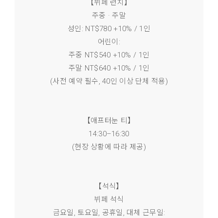
【뷔페 런치】
주중 · 주말
성인: NT$780 +10% / 1인
어린이:
주중 NT$540 +10% / 1인
주말 NT$640 +10% / 1인
(사전 예약 필수, 40인 이상 단체 적용)
【애프터눈 티】
14:30–16:30
(현장 상황에 따라 제공)
【석식】
뷔페 석식
금요일, 토요일, 공휴일, 대체 근무일: