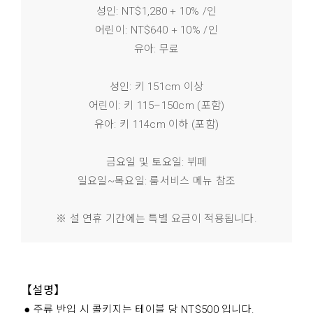
성인: NT$1,280 + 10% /인
어린이: NT$640 + 10% /인
유아: 무료
성인: 키 151cm 이상
어린이: 키 115–150cm (포함)
유아: 키 114cm 이하 (포함)
금요일 및 토요일: 뷔페
일요일~목요일: 룸서비스 메뉴 참조
※ 설 연휴 기간에는 특별 요금이 적용됩니다.
【설명】
● 주류 반입 시 콜키지는 테이블 당 NT$500 입니다.