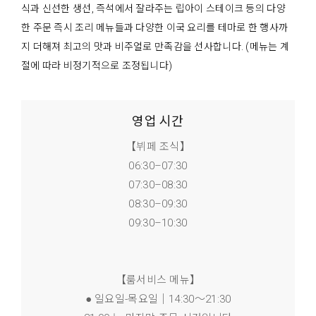
식과 신선한 생선, 즉석에서 잘라주는 립아이 스테이크 등의 다양
한 주문 즉시 조리 메뉴들과 다양한 이국 요리를 테마로 한 행사까
지 더해져 최고의 맛과 비주얼로 만족감을 선사합니다. (메뉴는 계
절에 따라 비정기적으로 조정됩니다)
영업 시간
【뷔페 조식】
06:30–07:30
07:30–08:30
08:30–09:30
09:30–10:30
【룸서비스 메뉴】
● 일요일-목요일｜14:30～21:30