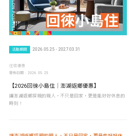
2026.05.25 - 2027.03.31
活動期間
住宿優惠
發佈日期
2026. 05. 25
【2026回徠小島住｜澎湖返鄉優惠】
讓澎湖返鄉探親的親人，不只是回家，更是能好好休息的
時刻！
讓澎湖返鄉探親的親人，不只是回家，更是能好好休