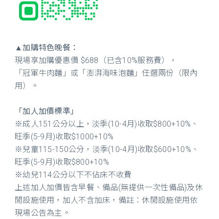
▲加購特色晚餐：
現場享加購優惠價 $688（已含10%服務費），
「冠軍牛肉麵」或「澎湃海味泡麵」任選兩份（限內
用）。
「加人加價標準」
※成人151公分以上，淡季(10-4月)收取$800+10%、
旺季(5-9月)收取$1000+10%
※兒童115-150公分，淡季(10-4月)收取$600+10%、
旺季(5-9月)收取$800+10%
※幼兒114公分以下不佔床不收費
上述加人加價皆含早餐、備品(無提供一次性備品)及休
閒設施使用，加人不含加床，備註：休閒設施使用依
現場公告為主。