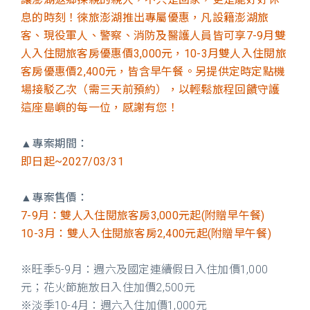
息的時刻！徠旅澎湖推出專屬優惠，凡設籍澎湖旅
客、現役軍人、警察、消防及醫護人員皆可享7-9月雙
人入住閱旅客房優惠價3,000元，10-3月雙人入住閱旅
客房優惠價2,400元，皆含早午餐。另提供定時定點機
場接駁乙次（需三天前預約），以輕鬆旅程回饋守護
這座島嶼的每一位，感謝有您！
▲
專案期間：
即日起~2027/03/31
▲
專案售價：
7-9月：雙人入住閱旅客房3,000元起(附贈早午餐)
10-3月：雙人入住閱旅客房2,400元起(附贈早午餐)
※旺季5-9月：週六及國定連續假日入住加價1,000
元；花火節施放日入住加價2,500元
※淡季10-4月：週六入住加價1,000元