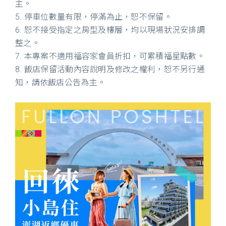
主。
5. 停車位數量有限，停滿為止，恕不保留。
6. 恕不接受指定之房型及樓層，均以現場狀況安排調
整之。
7. 本專案不適用福容家會員折扣，可累積福星點數。
8. 飯店保留活動內容說明及修改之權利，恕不另行通
知，請依飯店公告為主。