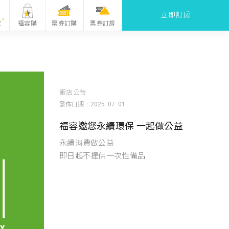
立即訂房
票券訂購
家
福容購
票券訂房
飯店公告
發佈日期
2025. 07. 01
福容邀您永續環保 一起做公益
永續消費做公益
即日起不提供一次性備品