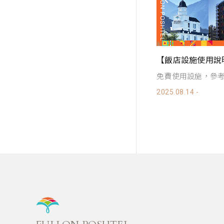
【聯合住宿券使用
【飯店設施使用說明】
徠旅澎湖聯合住宿券
免費使用設施，參考說明內容
來電洽詢：06-922-1
025.08.14 -
2025.08.14 -