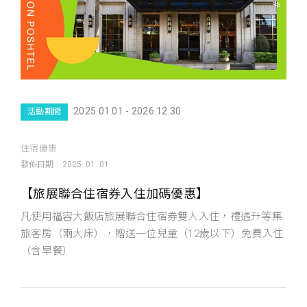
2025.01.01 - 2026.12.30
活動期間
住宿優惠
發佈日期
2025. 01. 01
【旅展聯合住宿券入住加碼優惠】
凡使用福容大飯店旅展聯合住宿券雙人入住，禮遇升等集
旅客房（兩大床），贈送一位兒童（12歲以下）免費入住
（含早餐）