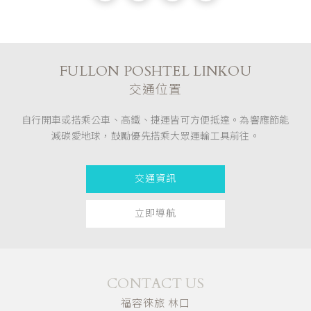
FULLON POSHTEL LINKOU
交通位置
自行開車或搭乘公車、高鐵、捷運皆可方便抵達。為響應節能
減碳愛地球，鼓勵優先搭乘大眾運輸工具前往。
交通資訊
立即導航
CONTACT US
福容徠旅 林口