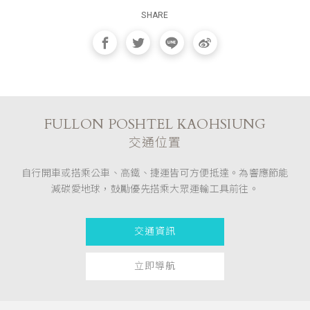
SHARE
FULLON POSHTEL KAOHSIUNG
交通位置
自行開車或搭乘公車、高鐵、捷運皆可方便抵達。為響應節能
減碳愛地球，鼓勵優先搭乘大眾運輸工具前往。
交通資訊
立即導航