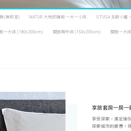
鲨房(無和室)
NATUR 大地的擁抱 一大一小床
STUGA 北歐小屋
旅一大床 (180x200cm)
閱旅兩中床 (150x200cm)
閱旅一大床 (
享旅套房一房一
享受探索，滿足愉
探索城市的疲憊，徠