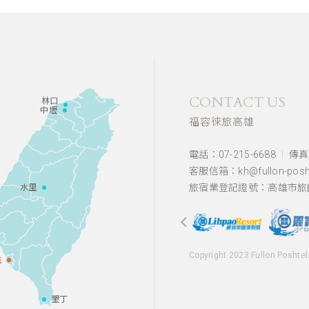
CONTACT US
林口
中壢
福容徠旅高雄
電話：07-215-6688
傳真：
客服信箱：kh@fullon-posht
旅宿業登記證號：高雄市旅館
水里
Copyright 2023 Fullon Poshtel
雄
墾丁