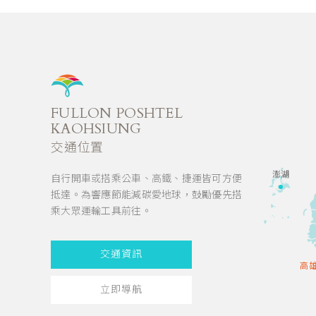
FULLON POSHTEL
KAOHSIUNG
交通位置
澎湖
自行開車或搭乘公車、高鐵、捷運皆可方便
抵達。為響應節能減碳愛地球，鼓勵優先搭
乘大眾運輸工具前往。
交通資訊
高
立即導航