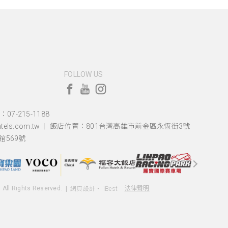
FOLLOW US
07-215-1188
els.com.tw
飯店位置：
801台灣高雄市前金區永恆街3號
569號
. All Rights Reserved.
法律聲明
網頁設計
‧
iBest