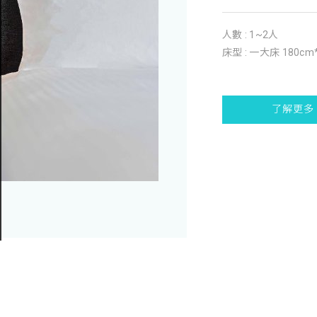
人數 : 1~2人
床型 : 一大床 180cm
了解更多