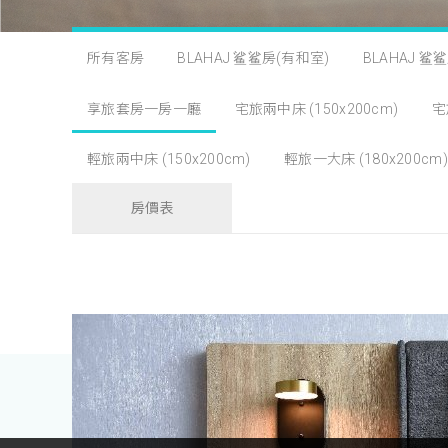
所有客房
BLAHAJ 鲨鲨房(有和室)
BLAHAJ 鲨
享旅套房一房一廳
宅旅兩中床 (150x200cm)
宅
輕旅兩中床 (150x200cm)
輕旅一大床 (180x200cm)
房價表