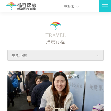
中壢店
TRAVEL
推薦行程
美食小吃