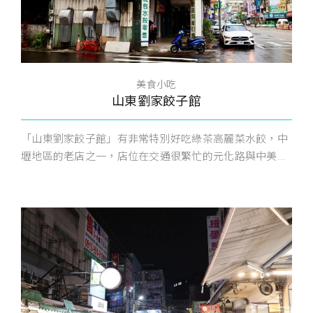
美食小吃
山東劉家餃子館
「山東劉家餃子館」有非常特別好吃綠茶高麗菜水餃，中
壢地區的老店之一，店位在交通很繁忙的元化路與中美...