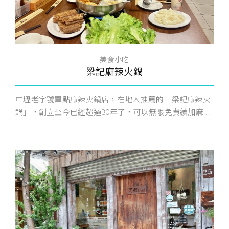
美食小吃
梁記麻辣火鍋
中壢老字號單點麻辣火鍋店，在地人推薦的「梁記麻辣火
鍋」，創立至今已經超過30年了，可以無限免費續加麻...