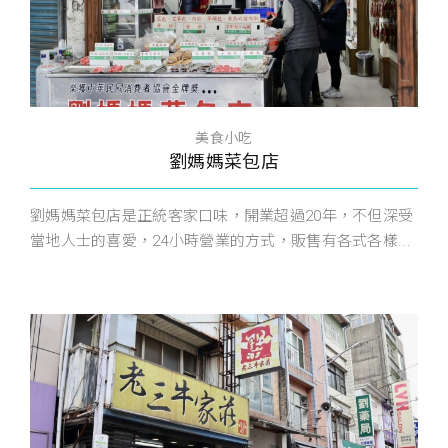
美食小吃
劉媽媽菜包店
劉媽媽菜包店是正統客家口味，開業超過20年，不但深受
當地人士的喜愛，24小時營業的方式，販售有各式各樣...