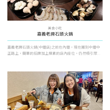
美食小吃
嘉義老牌石頭火鍋
嘉義老牌石頭火鍋(中壢店)之前在內壢，現在搬到中壢中
正路上，簡單的招牌加上樸素的店內座位，仍然吸引眾...