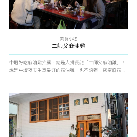
美食小吃
二師父麻油雞
中壢好吃麻油雞推薦，總是大排長龍「二師父麻油雞」！
說是中壢夜市生意最好的麻油雞，也不誇張！密密麻麻...