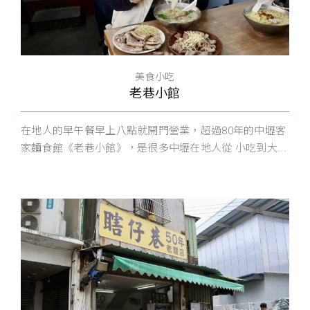
美食小吃
老巷小館
在地人的早午餐早上八點就開門營業，超過80年的中壢客
家麵食館《老巷小館》，是很多中壢在地人從 小吃到大...