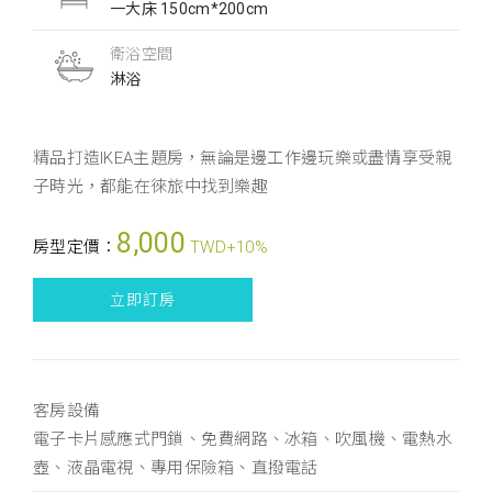
一大床 150cm*200cm
衛浴空間
淋浴
精品打造IKEA主題房，無論是邊工作邊玩樂或盡情享受親
子時光，都能在徠旅中找到樂趣
8,000
房型定價：
TWD+10%
立即訂房
客房設備
電子卡片感應式門鎖、免費網路、冰箱、吹風機、電熱水
壺、液晶電視、專用保險箱、直撥電話