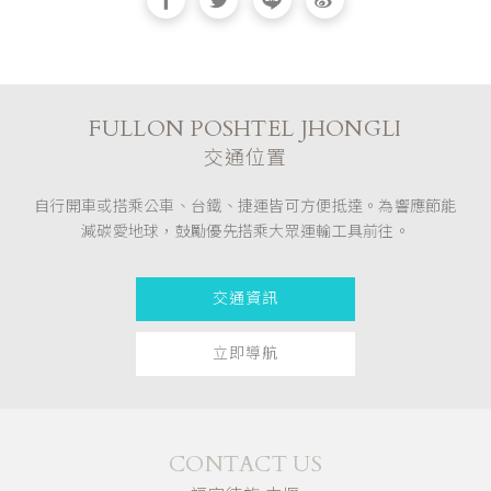
FULLON POSHTEL JHONGLI
交通位置
自行開車或搭乘公車、台鐵、捷運皆可方便抵達。為響應節能
減碳愛地球，鼓勵優先搭乘大眾運輸工具前往。
交通資訊
立即導航
CONTACT US