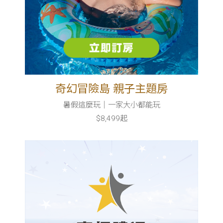
奇幻冒險島 親子主題房
暑假這麼玩｜一家大小都能玩
$8,499起