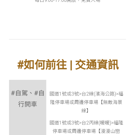
每日9:00-17:00開放，免費入場
#如何前往 | 交通資訊
#自駕、#自
國道1號或3號>台2線(濱海公路)>福
隆停車場或周邊停車場【無敵海景
行開車
線】
國道1號或3號>台2丙線(暖暖)>福隆
停車場或周邊停車場【漫漫山巒