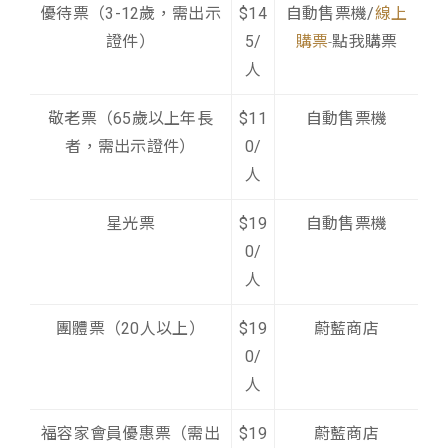
優待票（3-12歲，需出示
$14
自動售票機/
線上
證件）
5/
購票
點我購票
-
人
敬老票（65歲以上年長
$11
自動售票機
者，需出示證件）
0/
人
星光票
$19
自動售票機
0/
人
團體票（20人以上）
$19
蔚藍商店
0/
人
福容家會員優惠票（需出
$19
蔚藍商店