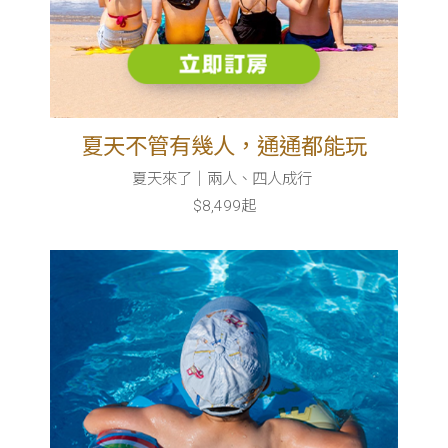
夏天不管有幾人，通通都能玩
夏天來了｜兩人、四人成行
$8,499起