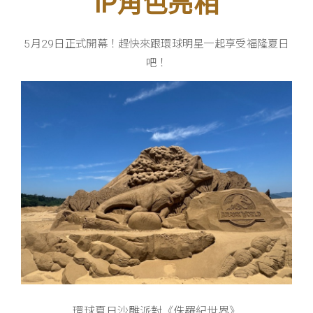
IP角色亮相
5月29日正式開幕！趕快來跟環球明星一起享受福隆夏日
吧！
環球夏日沙雕派對《侏羅紀世界》