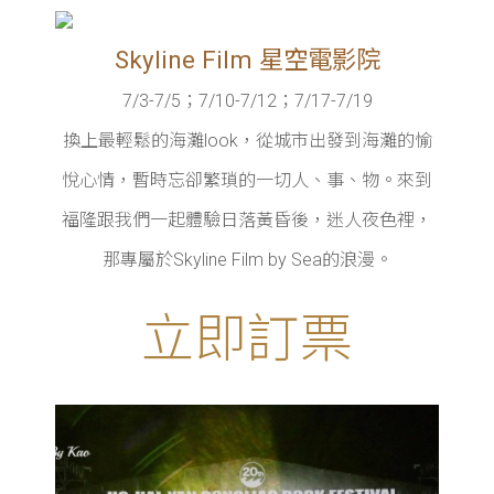
Skyline Film 星空電影院
7/3-7/5；7/10-7/12；7/17-7/19
換上最輕鬆的海灘look，從城市出發到海灘的愉
悅心情，暫時忘卻繁瑣的一切人、事、物。來到
福隆跟我們一起體驗日落黃昏後，迷人夜色裡，
那專屬於Skyline Film by Sea的浪漫。
立即訂票