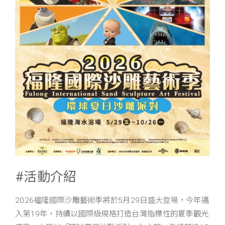
#活動介紹
2026福隆國際沙雕藝術季將於5月29日盛大登場，今年邁
入第19年，持續以國際級規格打造台灣指標性的夏季觀光