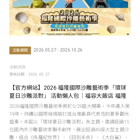
2026.05.27 - 2026.10.26
活動期間
活動訊息
發佈日期
2026. 05. 27
【官方網站】2026 福隆國際沙雕藝術季「環球
夏日沙雕派對」 活動懶人包｜福容大飯店 福隆
2026福隆國際沙雕藝術季將於5/29盛大開幕，今年邁入第
19年，持續以國際級規格打造台灣最具代表性的夏季觀光
盛事。本屆以「環球夏日沙雕派對」為主題，邀請超過15
位國內外沙雕藝術家聯手創作，展出超過40座大型主題沙
雕，結合《侏羅紀世界》、《回到未來》、《大白鯊》、