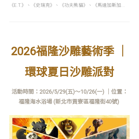
《E.T.》、《史瑞克》、《功夫熊貓》、《馬達加斯加...
2026
福隆沙雕藝術季 ｜
環球夏日沙雕派對
活動時間：2026/5/29(五)～10/26(一) ｜位置：
福隆海水浴場 (新北市貢寮區福隆街40號)