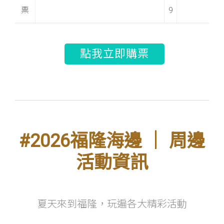
票
9
點我立即購票
#2026福隆海邊 ｜ 周邊
活動資訊
夏天來到福隆，玩遍各大精彩活動