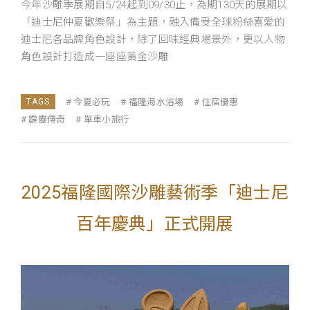
今年沙雕季展期自5/24起到09/30止，為期130天的展期以
「迪士尼仲夏歡樂祭」為主題，融入備受全球粉絲喜愛的
迪士尼各品牌角色設計，除了回味經典場景外，更以人物
角色設計打造成一座座黃金沙雕
今夏必玩
福隆海水浴場
住宿優惠
霹靂傳奇
單車小旅行
2025福隆國際沙雕藝術季「迪士尼
百年慶典」正式開展