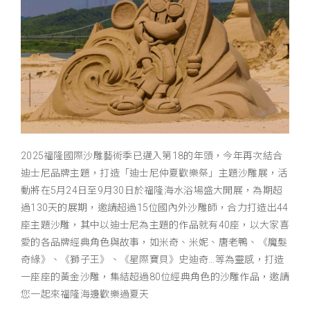
2025福隆國際沙雕藝術季已邁入第18的年頭，今年再次結合
迪士尼品牌主題，打造「迪士尼仲夏歡樂祭」主題沙雕展，活
動將在5月24日至9月30日於福隆海水浴場盛大開展，為期超
過130天的展期，邀請超過15位國內外沙雕師，合力打造出44
座主題沙雕，其中以迪士尼為主題的作品就有40座，以大家喜
愛的各品牌經典角色與故事，如米奇、米妮、唐老鴨、《魔髮
奇緣》、《獅子王》、《星際寶貝》史迪奇…等為靈感，打造
一座座的黃金沙雕，集結超過80位經典角色的沙雕作品，邀請
您一起來福隆海邊歡樂過夏天