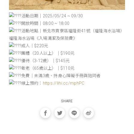
活動日期｜2025/05/24 ~ 09/30
開放時間｜08:00 ~ 18:00
活動地點｜新北市貢寮區福隆街41號（福隆海水浴場）
福隆海水浴場《入場清潔及保險費》
成人｜$220元
團體（20人以上）｜$190元
優待（3-12歲）｜$145元
敬老（65歲以上）｜$110元
免費｜未滿3歲、持身心障礙手冊與陪同者
線上預約：
https://lihi.cc/mphPC
SHARE