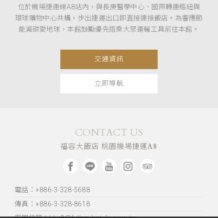
位於機場捷運線A8站內，與長庚醫學中心、國際轉運樞紐與
環球購物中心共構，步出捷運出口即直接連接飯店。為響應節
能減碳愛地球，本館鼓勵優先搭乘大眾運輸工具前往本館。
交通資訊
立即導航
CONTACT US
福容大飯店 桃園機場捷運A8
電話：+886-3-328-5688
傳真：+886-3-328-8618
客服信箱：Lka8@fullon-hotels.com.tw