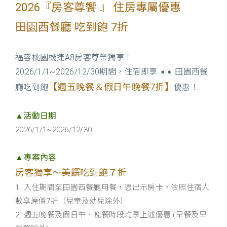
2026『房客尊饗 』 住房專屬優惠
田園西餐廳 吃到飽 7折
福容桃園機捷A8房客尊榮獨享！
2026/1/1~2026/12/30期間，住宿即享
田園西餐
➧➧
【週五晚餐＆假日午晚餐7折】
廳吃到飽
優惠！
▲活動日期
2026/1/1~2026/12/30
▲專案內容
房客獨享～美饌吃到飽７折
1. 入住期間至田園西餐廳用餐，憑出示房卡，依照住宿人
數享原價7折（兒童及幼兒除外）
2. 週五晚餐及假日午、晚餐時段均享上述優惠 (早餐及早