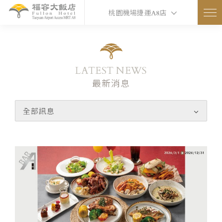
桃園機場捷運A8店
LATEST NEWS
最新消息
全部訊息