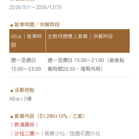
2026/3/1～2026/12/31
▲營業時間／供餐時段
ABar｜營業時
主廚特選雙人套餐｜供餐時段
間
週一至週日
週一至週日 15:00～21:00（最後點
15:00～23:00
餐時間20:30，僅限內用）
▲活動地點
ABar | 5樓
▲套餐內容（$1,280+10%／乙套）
｜例湯兩份｜
｜沙拉二選一｜
凱撒沙拉／田園花園沙拉