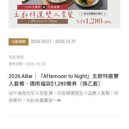
2026.03.01 - 2026.12.31
活動期間
餐飲優惠
發佈日期
2026. 06. 02
2026 ABar｜『Afternoon to Night』主廚特選雙
人套餐．適用福容$1,280餐券（換乙套）
從午後微光至入夜星輝，任搭精選限定六品雙人套餐，你
我舉杯，共赴味蕾饗宴～☘︎