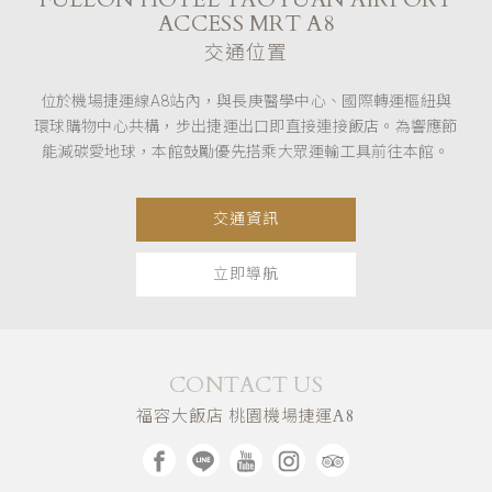
ACCESS MRT A8
交通位置
位於機場捷運線A8站內，與長庚醫學中心、國際轉運樞紐與
環球購物中心共構，步出捷運出口即直接連接飯店。為響應節
能減碳愛地球，本館鼓勵優先搭乘大眾運輸工具前往本館。
交通資訊
立即導航
CONTACT US
福容大飯店 桃園機場捷運A8