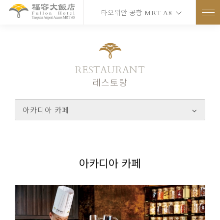
타오위안 공항 MRT A8
RESTAURANT
레스토랑
아카디아 카페
아카디아 카페