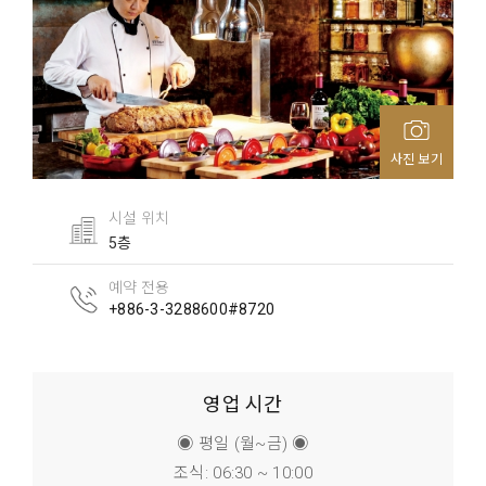
사진 보기
시설 위치
5층
예약 전용
+886-3-3288600#8720
영업 시간
◉ 평일 (월~금) ◉
조식: 06:30 ~ 10:00