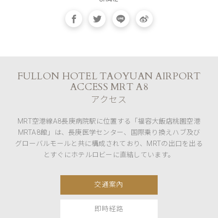
FULLON HOTEL TAOYUAN AIRPORT
ACCESS MRT A8
アクセス
MRT空港線A8長庚病院駅に位置する「福容大飯店桃園空港
MRTA8館」は、長庚医学センター、国際乗り換えハブ及び
グローバルモールと共に構成されており、MRTの出口を出る
とすぐにホテルロビーに直結しています。
交通案內
即時経路