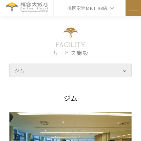
桃園空港MRT A8店
FACILITY
サービス施設
ジム
ジム