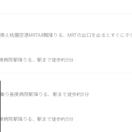
り換え桃園空港MRTA8館降りる、MRTの出口を出るとすぐに
長庚病院駅降りる、駅まで徒歩約5分
バスに乗り長庚病院駅降りる、駅まで徒歩約5分
長庚病院駅降りる、駅まで徒歩約5分