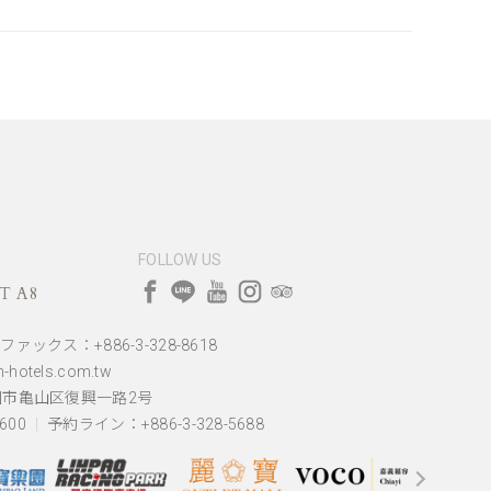
FOLLOW US
 A8
ファックス：+886-3-328-8618
hotels.com.tw
園市亀山区復興一路2号
600
予約ライン：+886-3-328-5688