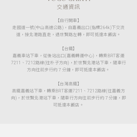
交通資訊
【自行開車】
走國道一號(中山高速公路)，自嘉義出口(指標264k)下交流
道，接北港路直走，遇世賢路左轉，即可抵達本飯店。
【台鐵】
嘉義車站下車，從後站出口(嘉義轉運中心)，轉乘BRT客運
7211、7212路線(往朴子方向)，於世賢北港站下車，隨車行
方向往前步行約７分鐘，即可抵達本飯店。
【台灣高鐵】
高鐵嘉義站下車，轉乘BRT客運7211、7212路線(往嘉義方
向)，於世賢北港站下車，隨車行方向往前步行約７分鐘，即
可抵達本飯店。