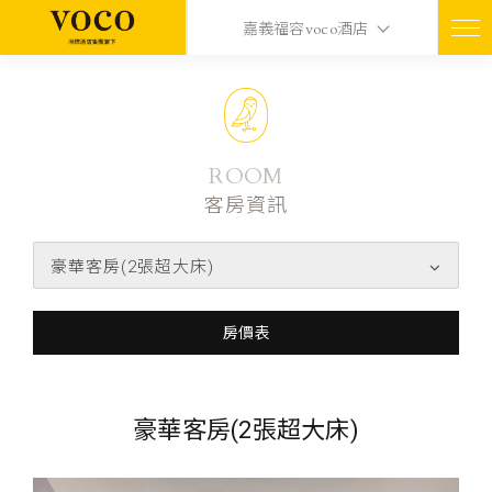
嘉義福容voco酒店
ROOM
客房資訊
豪華客房(2張超大床)
房價表
豪華客房(2張超大床)