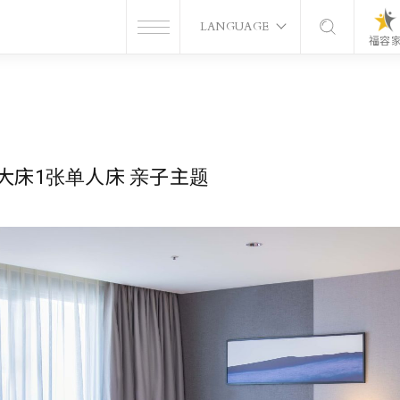
LANGUAGE
福容
超大床1张单人床 亲子主题