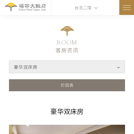
台北二馆
ROOM
客房资讯
豪华双床房
价目表
豪华双床房