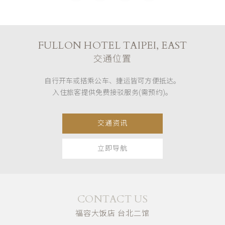
FULLON HOTEL TAIPEI, EAST
交通位置
自行开车或搭乘公车、捷运皆可方便抵达。
入住旅客提供免费接驳服务(需预约)。
交通资讯
立即导航
CONTACT US
福容大饭店 台北二馆