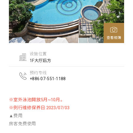
查看相簿
设施位置
1F大厅后方
预约专线
+886 07-551-1188
※室外泳池開放5月~10月。
※例行维修保养日:2023/07/03
▲费用
房客免费使用