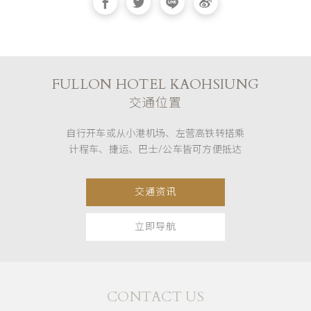
FULLON HOTEL KAOHSIUNG
交通位置
自行开车或从小港机场、左营高铁转搭乘
计程车、捷运、巴士/公车皆可方便抵达
交通资讯
立即导航
CONTACT US