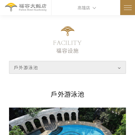
高雄店
FACILITY
福容设施
戶外游泳池
戶外游泳池