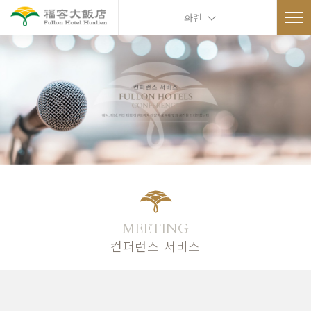
화롄
MEETING
컨퍼런스 서비스