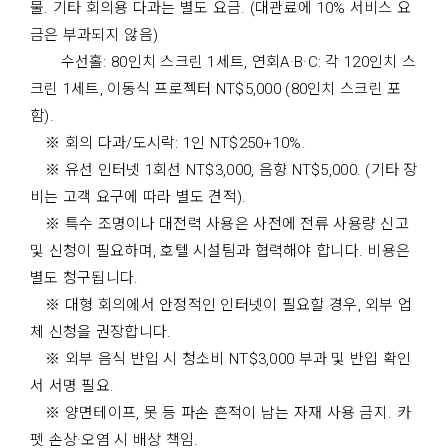
물. 기타 회의용 다과는 별도 요금. (대관료에 10% 서비스 요
금은 부과되지 않음)
수선홀: 80인치 스크린 1세트, 연회A·B·C: 각 120인치 스
크린 1세트, 이동식 프로젝터 NT$5,000 (80인치 스크린 포
함).
※ 회의 다과/도시락: 1인 NT$250+10%.
※ 유선 인터넷 1회선 NT$3,000, 음향 NT$5,000. (기타 장
비는 고객 요구에 따라 별도 견적).
※ 특수 조명이나 대전력 사용은 사전에 전류 사용량 신고
및 신청이 필요하며, 호텔 시설팀과 협력해야 합니다. 비용은
별도 청구됩니다.
※ 대형 회의에서 안정적인 인터넷이 필요할 경우, 외부 업
체 신청을 권장합니다.
※ 외부 음식 반입 시 청소비 NT$3,000 부과 및 반입 확인
서 서명 필요.
※ 양면테이프, 못 등 파손 흔적이 남는 자재 사용 금지. 카
펫 손상·오염 시 배상 책임.