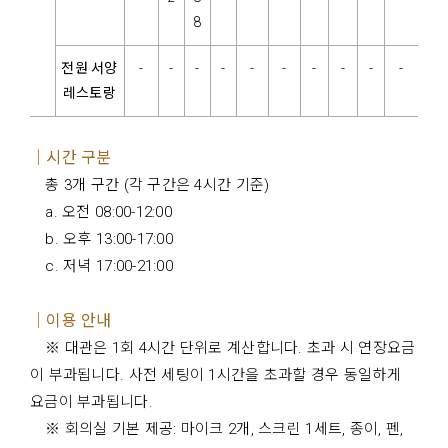
8
전원 서양
-
-
-
-
-
-
-
-
-
-
레스토랑
｜시간 구분
총 3개 구간 (각 구간은 4시간 기준)
a. 오전 08:00-12:00
b. 오후 13:00-17:00
c. 저녁 17:00-21:00
｜이용 안내
※ 대관은 1회 4시간 단위로 계산합니다. 초과 시 연장요금
이 부과됩니다. 사전 세팅이 1시간을 초과할 경우 동일하게
요금이 부과됩니다.
※ 회의실 기본 제공: 마이크 2개, 스크린 1세트, 종이, 펜,