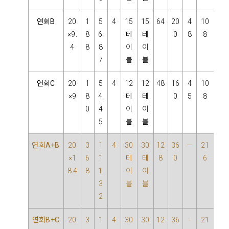
연회B
20
1
5
4
15
15
64
20
4
10
×9.
8
6.
테
테
0
8
8
4
8
8
이
이
7
블
블
연회C
20
1
5
4
12
12
48
16
4
10
×9
8
4.
테
테
0
5
8
0
4
이
이
5
블
블
연회A+B
20
3
1
4
30
30
12
36
－
21
×1
6
1
테
테
8
0
6
8.4
8
1.
이
이
3
블
블
2
연회B+C
20
3
1
4
30
30
12
36
-
21