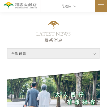
花莲店
LATEST NEWS
最新消息
全部讯息