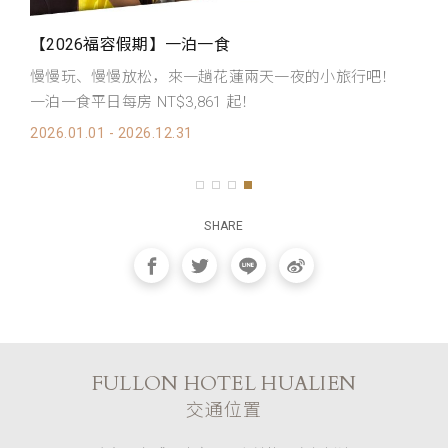
【福容家会员专属】2026会员住房优惠
福容家会员限定！！！ 2026年会员专属住房最低价 两人
吹
同行含早餐最低只要 NT$3,199 起！
高
2026.01.01 - 2026.12.31
20
SHARE
FULLON HOTEL HUALIEN
交通位置