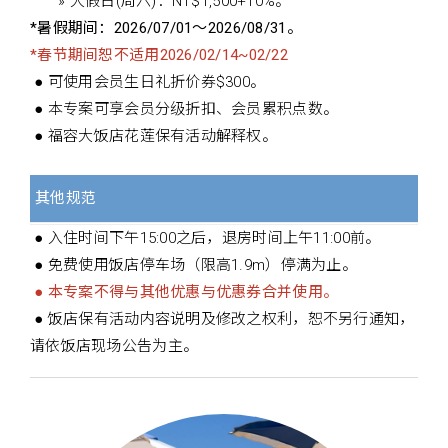
» 大假日(周六)：NT$1,500+10%。
*暑假期间：2026/07/01～2026/08/31。
*春节期间恕不适用2026/02/14~02/22
● 可使用会员生日礼折价券$300。
● 本专案可享会员分级折扣、会员累积点数。
● 福容大饭店花莲保有活动解释权。
其他规范
● 入住时间下午15:00之后，退房时间上午11:00前。
● 免费使用饭店停车场（限高1.9m）停满为止。
● 本专案不得与其他优惠与优惠券合并使用。
● 饭店保有活动内容说明及修改之权利，恕不另行通知，
请依饭店现场公告为主。