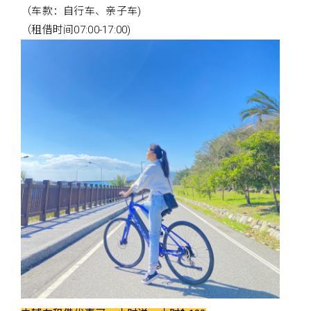
（车款：自行车、亲子车)
（租借时间07:00-17:00)