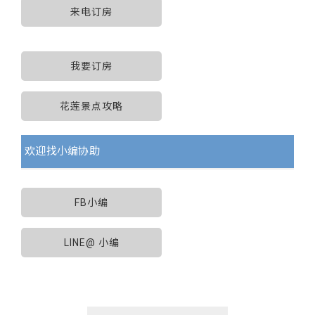
来电订房
我要订房
花莲景点攻略
欢迎找小编协助
FB小编
LINE@ 小编