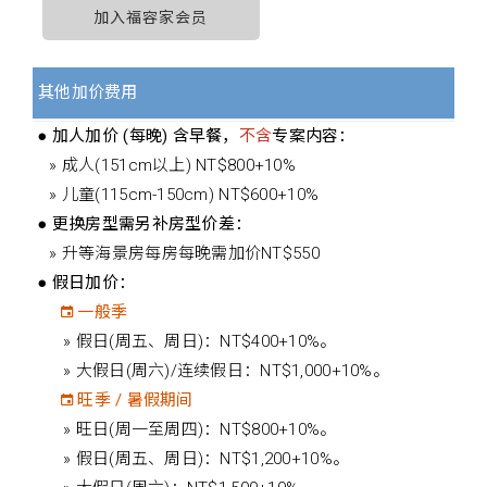
加入福容家会员
其他加价费用
● 加人加价 (每晚) 含早餐，
不含
专案内容：
» 成人(151cm以上) NT$800+10%
» 儿童(115cm-150cm) NT$600+10%
● 更换房型需另补房型价差：
» 升等海景房每房每晚需加价NT$550
● 假日加价：
一般季
» 假日(周五、周日)：NT$400+10%。
» 大假日(周六)/连续假日：NT$1,000+10%。
旺季 / 暑假期间
» 旺日(周一至周四)：NT$800+10%。
» 假日(周五、周日)：NT$1,200+10%。