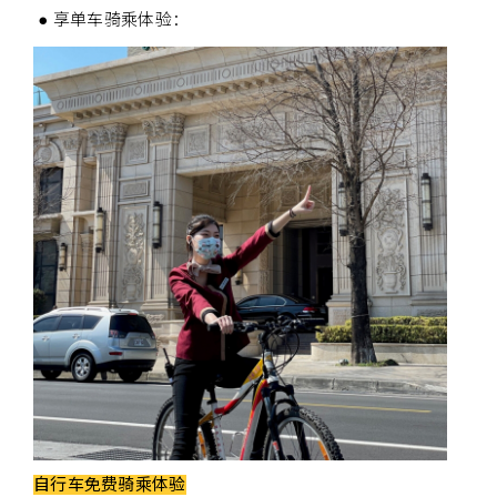
● 享单车骑乘体验：
自行车免费骑乘体验