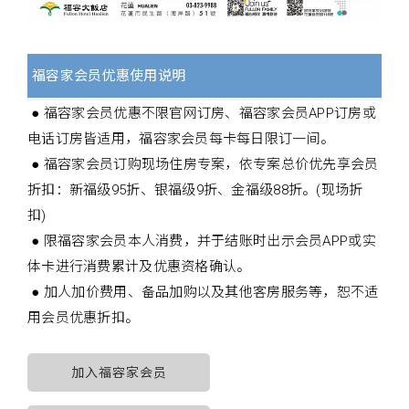
福容家会员优惠使用说明
● 福容家会员优惠不限官网订房、福容家会员APP订房或
电话订房皆适用，福容家会员每卡每日限订一间。
● 福容家会员订购现场住房专案，依专案总价优先享会员
折扣：新福级95折、银福级9折、金福级88折。(现场折
扣)
● 限福容家会员本人消费，并于结账时出示会员APP或实
体卡进行消费累计及优惠资格确认。
● 加人加价费用、备品加购以及其他客房服务等，恕不适
用会员优惠折扣。
加入福容家会员