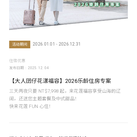
2026.01.01 - 2026.12.31
活动期间
住宿优惠
发布日期
2025. 12. 04
【大人囝仔花漾福容】2026乐龄住房专案
三天两夜只要 NT$7,998 起，来花莲福容享受山海的辽
阔，还送您主题套餐及中式甜品！
快来花莲 FUN 心住！