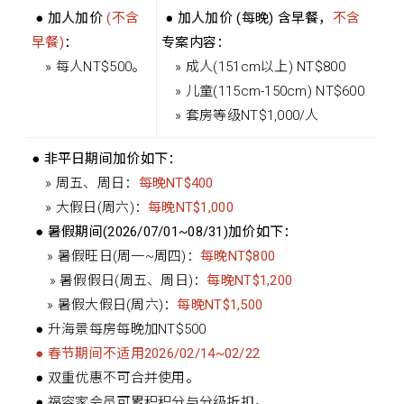
● 加人加价
(不含
● 加人加价 (每晚) 含早餐，
不含
早餐)
：
专案内容：
» 每人NT$500。
» 成人(151cm以上) NT$800
» 儿童(115cm-150cm) NT$600
» 套房等级NT$1,000/人
● 非平日期间加价如下：
» 周五、周日：
每晚NT$400
» 大假日(周六)：
每晚NT$1,000
● 暑假期间(2026/07/01~08/31)加价如下：
» 暑假旺日(周一~周四)：
每晚NT$800
» 暑假假日(周五、周日)：
每晚NT$1,200
» 暑假大假日(周六)：
每晚NT$1,500
● 升海景每房每晚加NT$500
● 春节期间不适用2026/02/14~02/22
● 双重优惠不可合并使用。
● 福容家会员可累积积分与分级折扣。