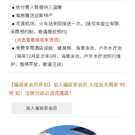
● 依付费人数提供三温暖
● 每房赠送迎宾特产
● 花莲机场、火车站来回接送一次。(接驳车座位有限、
采用预约制，敬请提前预约)
(点击查看接驳车资讯)
● 免费享用酒店设施：健身房、海景泳池、户外水疗池
(每年12月至次年3月，海景泳池、户外水疗池例行维
护，暂停开放，敬请见谅)
【福容家会员折扣】加入福容家会员 入住当天再享
95
折
起！注册分店必选
花莲店
！
加入福容家会员