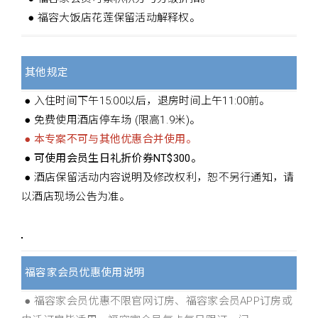
● 福容大饭店花莲保留活动解释权。
其他规定
● 入住时间下午15:00以后，退房时间上午11:00前。
● 免费使用酒店停车场 (限高1.9米)。
● 本专案不可与其他优惠合并使用。
● 可使用会员生日礼折价券NT$300。
● 酒店保留活动内容说明及修改权利，恕不另行通知，请
以酒店现场公告为准。
福容家会员优惠使用说明
● 福容家会员优惠不限官网订房、福容家会员APP订房或