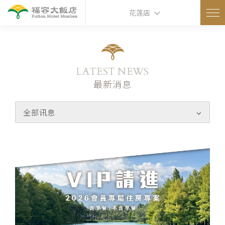
花莲店
LATEST NEWS
最新消息
全部讯息