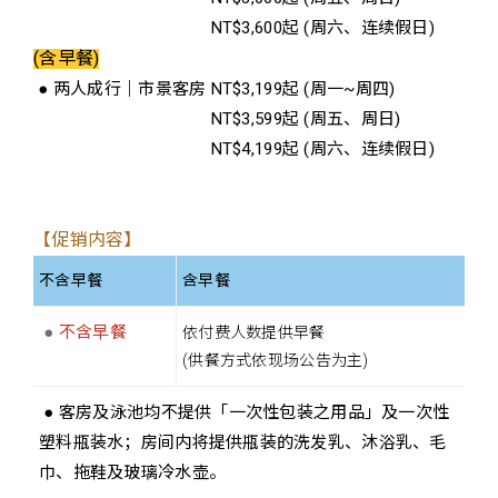
● 两人成行｜市景客房
NT$3,600起 (周六、连续假日)
(含早餐)
● 两人成行｜市景客房 NT$3,199起 (周一~周四)
● 两人成行｜市景客房
NT$3,599起 (周五、周日)
● 两人成行｜市景客房
NT$4,199起 (周六、连续假日)
【促销内容】
不含早餐
含早餐
●
不含早餐
依付费人数提供早餐
(供餐方式依现场公告为主)
● 客房及泳池均不提供「一次性包装之用品」及一次性
塑料瓶装水；房间内将提供瓶装的洗发乳、沐浴乳、毛
巾、拖鞋及玻璃冷水壶。