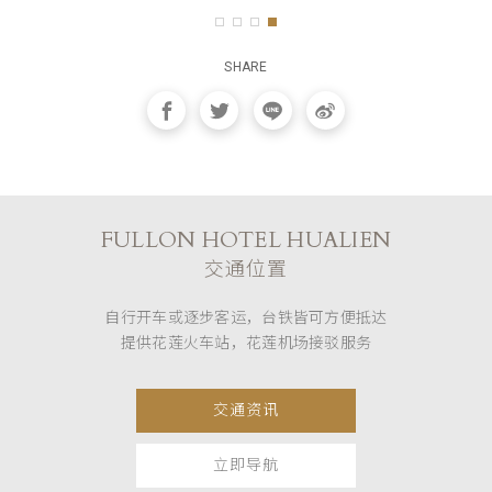
SHARE
FULLON HOTEL HUALIEN
交通位置
自行开车或逐步客运，台铁皆可方便抵达
提供花莲火车站，花莲机场接驳服务
交通资讯
立即导航