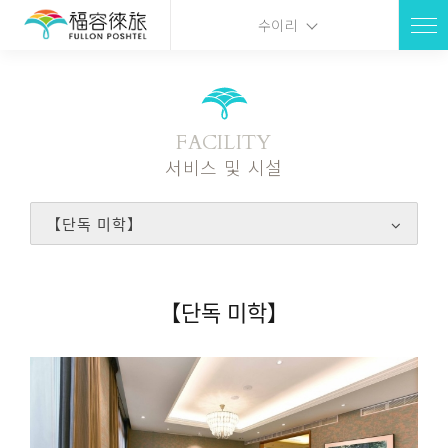
수이리
FACILITY
서비스 및 시설
【단독 미학】
【단독 미학】