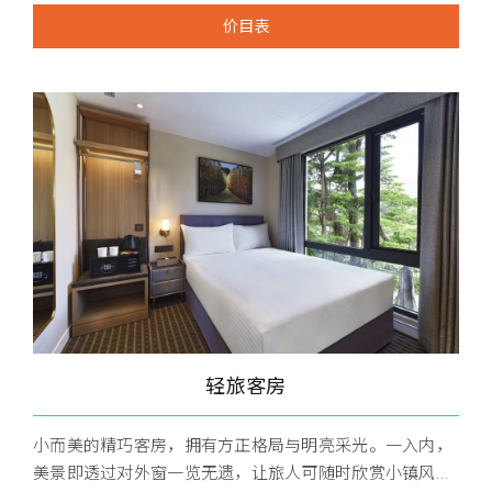
价目表
轻旅客房
小而美的精巧客房，拥有方正格局与明亮采光。一入内，
美景即透过对外窗一览无遗，让旅人可随时欣赏小镇风...