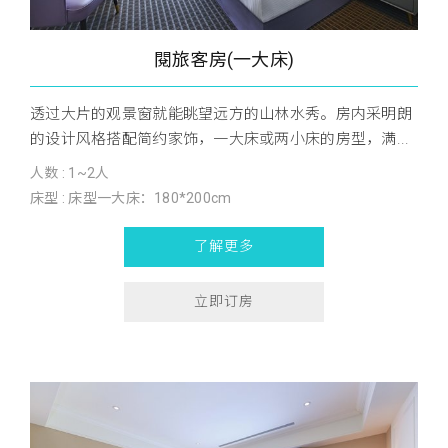
閱旅客房(一大床)
透过大片的观景窗就能眺望远方的山林水秀。房内采明朗
的设计风格搭配简约家饰，一大床或两小床的房型，满...
人数 : 1~2人
床型 : 床型一大床：180*200cm
了解更多
立即订房