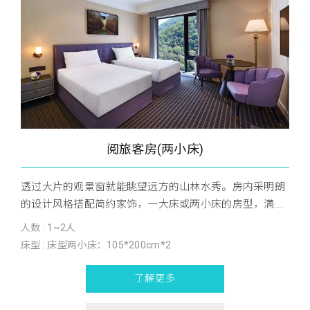
阅旅客房(两小床)
透过大片的观景窗就能眺望远方的山林水秀。房内采明朗
的设计风格搭配简约家饰，一大床或两小床的房型，满...
人数 : 1~2人
床型 : 床型两小床：105*200cm*2
了解更多