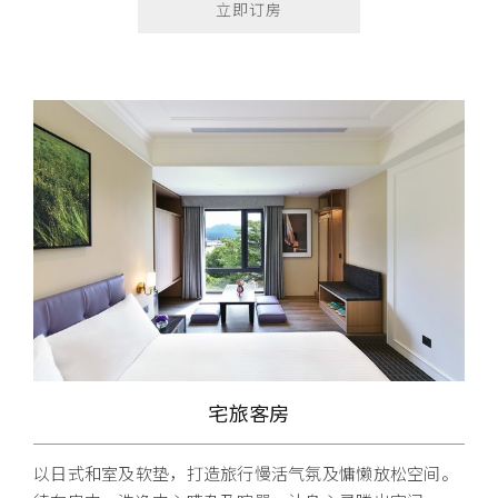
立即订房
宅旅客房
以日式和室及软垫，打造旅行慢活气氛及慵懒放松空间。