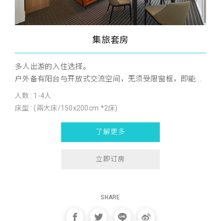
集旅套房
多人出游的入住选择。
户外备有阳台与开放式交流空间，无须受限窗框，即能...
人数 : 1-4人
床型 : (兩大床/150x200cm *2床)
了解更多
立即订房
SHARE