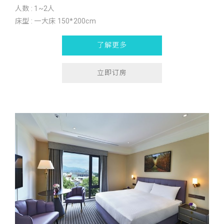
人数 : 1~2人
床型 : 一大床 150*200cm
了解更多
立即订房