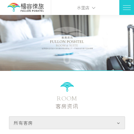
水里店
ROOM
客房资讯
所有客房