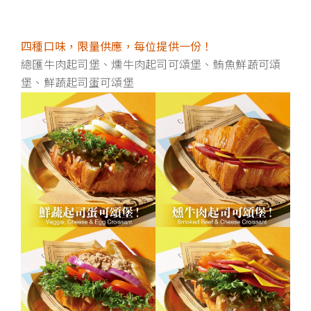
四種口味，限量供應，每位提供一份！
總匯牛肉起司堡、燻牛肉起司可頌堡、鮪魚鮮蔬可頌
堡、鮮蔬起司蛋可頌堡