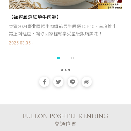
【福容嚴選紅燒牛肉麵】
【
榮獲2024臺北國際牛肉麵節最牛嚴選TOP10，首度推出
每
常溫料理包，讓你回家輕鬆享受星級飯店美味！
服
2025.03.05 -
20
SHARE
FULLON POSHTEL KENDING
交通位置