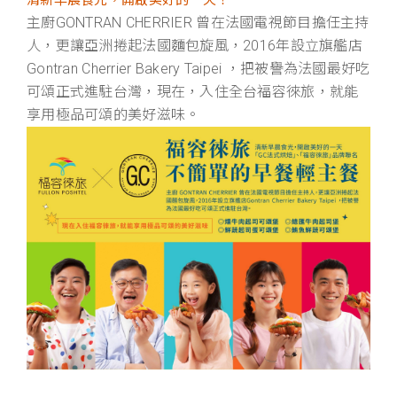
主廚GONTRAN CHERRIER 曾在法國電視節目擔任主持
人，更讓亞洲捲起法國麵包旋風，2016年設立旗艦店
Gontran Cherrier Bakery Taipei ，把被譽為法國最好吃
可頌正式進駐台灣，現在，入住全台福容徠旅，就能
享用極品可頌的美好滋味。