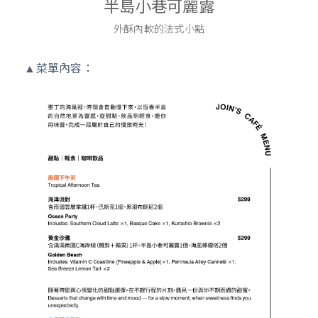
半島小巷可麗露
外酥內軟的法式小點
▲菜單內容：