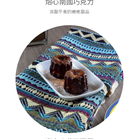
熔心南國巧克力
苦甜平衡的療癒甜品