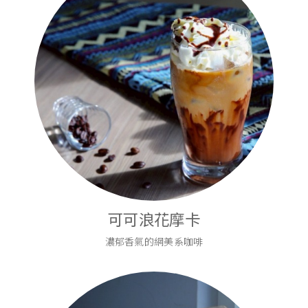
可可浪花摩卡
濃郁香氣的網美系咖啡