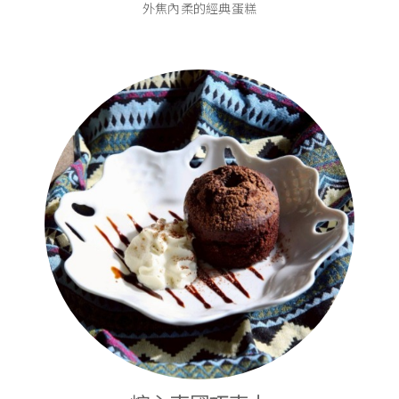
外焦內柔的經典蛋糕