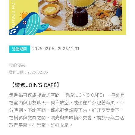
2026.02.05 - 2026.12.31
活動期間
餐飲優惠
發佈日期
2026. 02. 05
【樂聚JOIN’S CAFÉ】
走進福容徠旅複合式空間 「樂聚 JOIN’S CAFÉ」，無論是
在室內與朋友聊天、獨自放空，或坐在戶外迎著海風，不
分時刻、不論空間，都能把步調慢下來，好好享受當下，
在樹影與微風之間，陽光與美味悄然交會，讓旅行與生活
取得平衡，在樂聚，好好收尾。