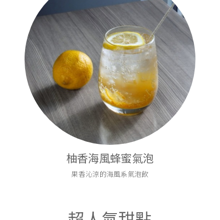
柚香海風蜂蜜氣泡
果香沁涼的海風系氣泡飲
超人氣甜點