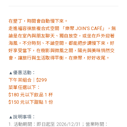
在墾丁，時間會自動慢下來。
走進福容徠旅複合式空間 「樂聚 JOIN’S CAFÉ」，無
論是在室內與朋友聊天、獨自放空，或坐在戶外迎著
海風，不分時刻、不論空間，都能把步調慢下來，好
好享受當下，在樹影與微風之間，陽光與美味悄然交
會，讓旅行與生活取得平衡，在樂聚，好好收尾。
▲優惠活動：
下午茶組合｜$299
菜單任選以下：
$180 元以下飲品 1 杯
$150 元以下甜點 1 份
▲說明事項：
1. 活動期間：即日起至 2026/12/31；營業時間：