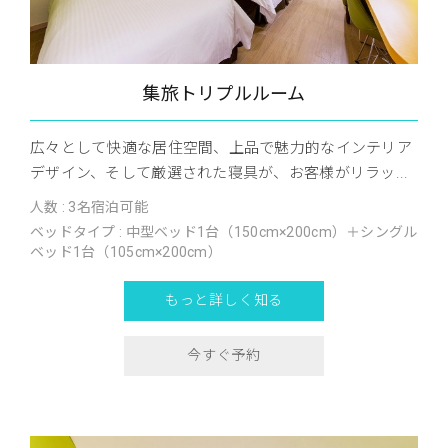
集旅トリプルルーム
広々として快適な居住空間、上品で魅力的なインテリア
デザイン、そして厳選された寝具が、お客様がリラッ...
人数 : 3名宿泊可能
ベッドタイプ : 中型ベッド1台（150cm×200cm）＋シングル
ベッド1台（105cm×200cm）
もっと詳しく知る
今すぐ予約