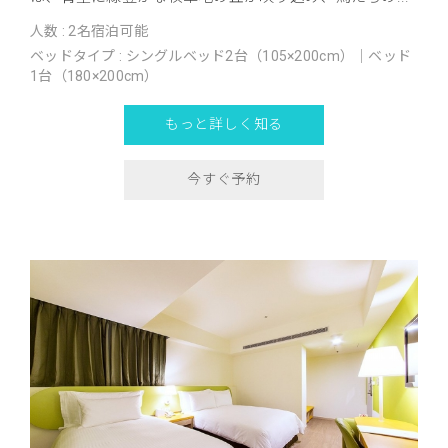
人数 : 2名宿泊可能
ベッドタイプ : シングルベッド2台（105×200cm）｜ベッド
1台（180×200cm）
もっと詳しく知る
今すぐ予約