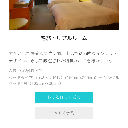
宅旅トリプルルーム
広々として快適な居住空間、上品で魅力的なインテリア
デザイン、そして厳選された寝具が、お客様がリラッ...
人数 : 3名宿泊可能
ベッドタイプ : 中型ベッド1台（150cm×200cm）＋シングル
ベッド1台（105cm×200cm）
もっと詳しく知る
今すぐ予約