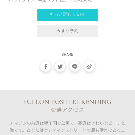
ベッドタイプ : 中型ベッド2台、150×200×2
もっと詳しく知る
今すぐ予約
SHARE
FULLON POSHTEL KENDING
交通アクセス
アマジンの前庭は墾丁国立公園で、裏庭はきれいなビーチと
海です。あなたはケンティンストリートの最も活気のあるエ