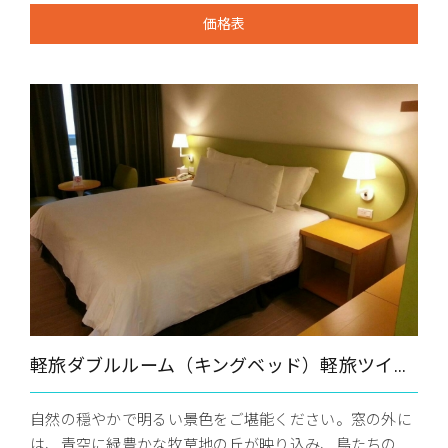
価格表
軽旅ダブルルーム（キングベッド）軽旅ツインルーム
自然の穏やかで明るい景色をご堪能ください。窓の外に
は、青空に緑豊かな牧草地の丘が映り込み、鳥たちの...