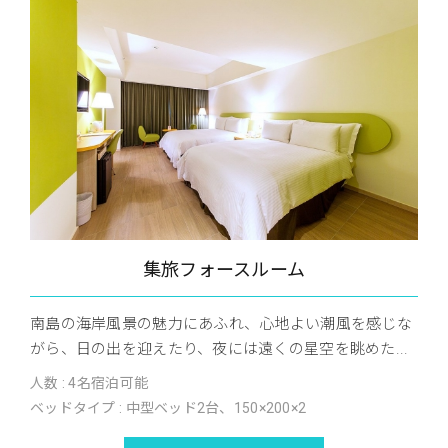
集旅フォースルーム
南島の海岸風景の魅力にあふれ、心地よい潮風を感じな
がら、日の出を迎えたり、夜には遠くの星空を眺めた...
人数 : 4名宿泊可能
ベッドタイプ : 中型ベッド2台、150×200×2