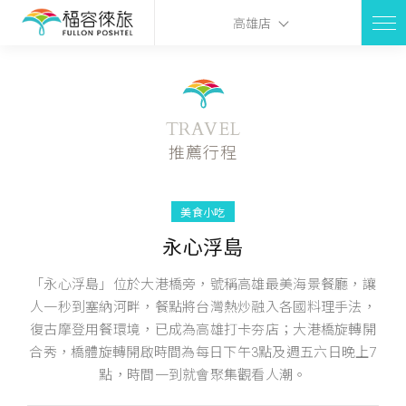
高雄店
TRAVEL
推薦行程
美食小吃
永心浮島
「永心浮島」位於大港橋旁，號稱高雄最美海景餐廳，讓
人一秒到塞納河畔，餐點將台灣熱炒融入各國料理手法，
復古摩登用餐環境，已成為高雄打卡夯店；大港橋旋轉開
合秀，橋體旋轉開啟時間為每日下午3點及週五六日晚上7
點，時間一到就會聚集觀看人潮。