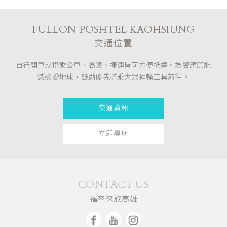
FULLON POSHTEL KAOHSIUNG
交通位置
自行開車或搭乘公車、高鐵、捷運皆可方便抵達。為響應節能
減碳愛地球，鼓勵優先搭乘大眾運輸工具前往。
交通資訊
立即導航
CONTACT US
福容徠旅高雄