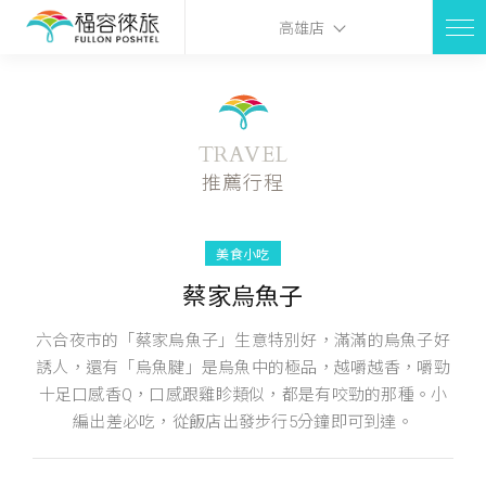
高雄店
TRAVEL
推薦行程
美食小吃
蔡家烏魚子
六合夜市的「蔡家烏魚子」生意特別好，滿滿的烏魚子好
誘人，還有「烏魚腱」是烏魚中的極品，越嚼越香，嚼勁
十足口感香Q，口感跟雞眕類似，都是有咬勁的那種。小
編出差必吃，從飯店出發步行5分鐘即可到達。