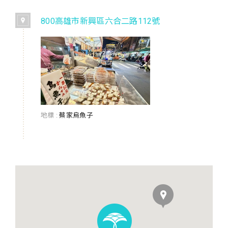
800高雄市新興區六合二路112號
地標 :
蔡家烏魚子