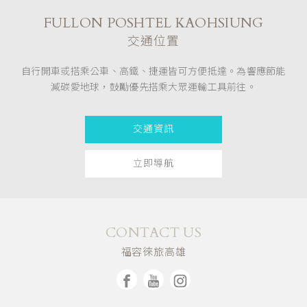
FULLON POSHTEL KAOHSIUNG
交通位置
自行開車或搭乘公車、高鐵、捷運皆可方便抵達。為響應節能
減碳愛地球，鼓勵優先搭乘大眾運輸工具前往。
交通資訊
立即導航
CONTACT US
福容徠旅高雄