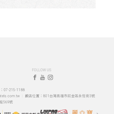
FOLLOW US
07-215-1188
els.com.tw
飯店位置：
801台灣高雄市前金區永恆街3號
569號