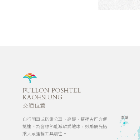
FULLON POSHTEL
KAOHSIUNG
交通位置
澎湖
自行開車或搭乘公車、高鐵、捷運皆可方便
抵達。為響應節能減碳愛地球，鼓勵優先搭
乘大眾運輸工具前往。