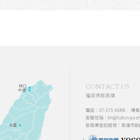
CONTACT US
林口
中壢
福容徠旅高雄
電話：07-215-6688
傳真：
客服信箱：kh@fullon-posht
旅宿業登記證號：高雄市旅館
水里