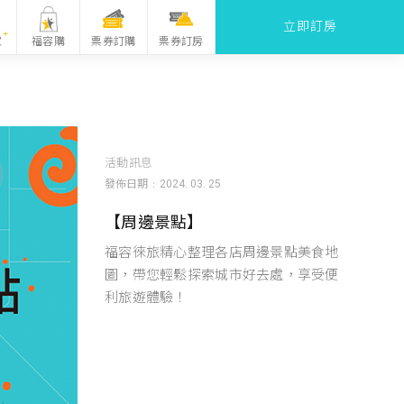
立即訂房
票券訂購
家
福容購
票券訂房
活動訊息
發佈日期
2024. 03. 25
【周邊景點】
福容徠旅精心整理各店周邊景點美食地
圖，帶您輕鬆探索城市好去處，享受便
利旅遊體驗！