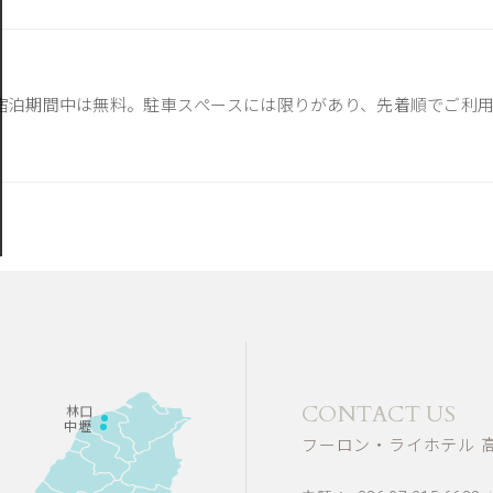
ご宿泊期間中は無料。駐車スぺースには限りがあり、先着順でご利
CONTACT US
林口
中壢
フーロン・ライホテル 