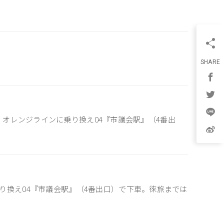
SHARE
き、オレンジラインに乗り換え04『市議会駅』（4番出
り換え04『市議会駅』（4番出口）で下車。徠旅までは