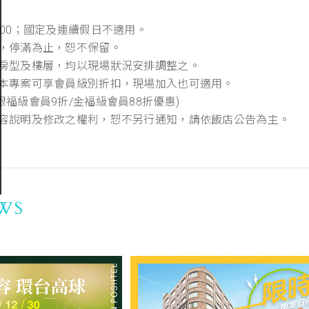
$300；國定及連續假日不適用。
限，停滿為止，恕不保留。
定之房型及樓層，均以現場狀況安排調整之。
訂購本專案可享會員級別折扣，現場加入也可適用。
/銀福級會員9折/金福級會員88折優惠)
動內容說明及修改之權利，恕不另行通知，請依飯店公告為主。
WS