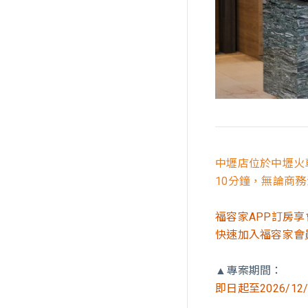
中壢店位於中壢火
10分鐘，無論商
福容家APP訂房
快速加入福容家會
▲
專案期間：
即日起至2026/12/