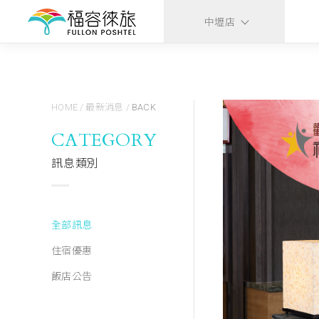
中壢店
HOME
/
最新消息
/
BACK
CATEGORY
訊息類別
全部訊息
住宿優惠
飯店公告