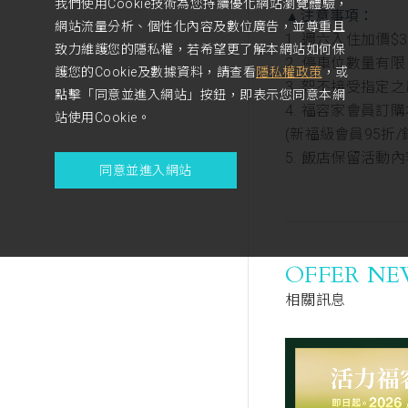
我們使用Cookie技術為您持續優化網站瀏覽體驗，
▲注意事項：
網站流量分析、個性化內容及數位廣告，並尊重且
1. 週六入住加價
致力維護您的隱私權，若希望更了解本網站如何保
2. 停車位數量有
護您的Cookie及數據資料，請查看
隱私權政策
，或
3. 恕不接受指
點擊「同意並進入網站」按鈕，即表示您同意本網
4. 福容家會員
站使用Cookie。
(新福級會員95折
5. 飯店保留活
同意並進入網站
OFFER NE
相關訊息