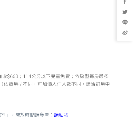
晚加收$660；114公分以下兒童免費；依房型每房最多
（依照房型不同，可加價入住入數不同，請洽訂房中
戲室」，開放時間請參考：
請點我