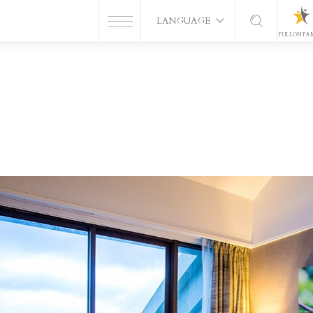
LANGUAGE
FULLON FA