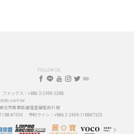
FOLLOW US
ファックス：+886 2-2499-2288
tels.com.tw
湾新北市貢寮區福隆里福隆街41號
188 #7339
予約ライン：+886 2-2499-1188#7323