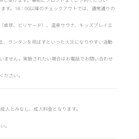
申し受けます。事前にフロントまでご予約ください
します。18：00以降のチェックアウトでは、通常通りの
（卓球、ビリヤード）、温泉サウナ、キッズプレイエ
る、ランタンを飛ばすといった火災になりやすい活動
いません。実施されたい場合はお電話でお問い合わせ
ください。
合、成人とみなし、成人料金となります。
さい。