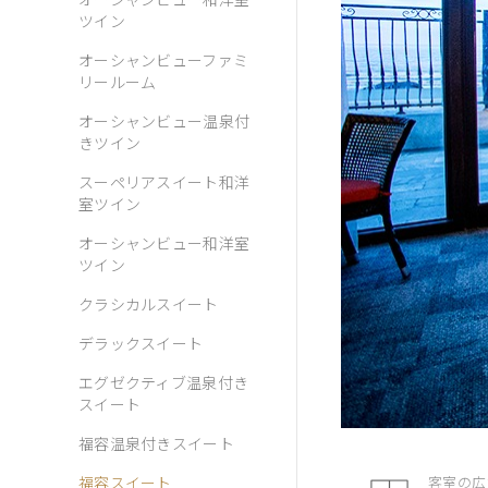
オーシャンビュー和洋室
ツイン
オーシャンビューファミ
リールーム
オーシャンビュー温泉付
きツイン
スーペリアスイート和洋
室ツイン
オーシャンビュー和洋室
ツイン
クラシカルスイート
デラックスイート
エグゼクティブ温泉付き
スイート
福容温泉付きスイート
福容スイート
客室の広