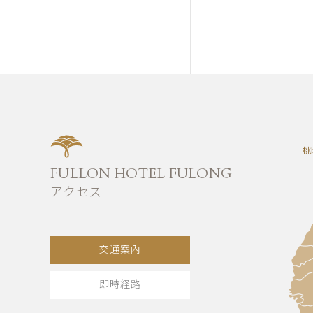
桃
FULLON HOTEL FULONG
アクセス
交通案內
即時経路