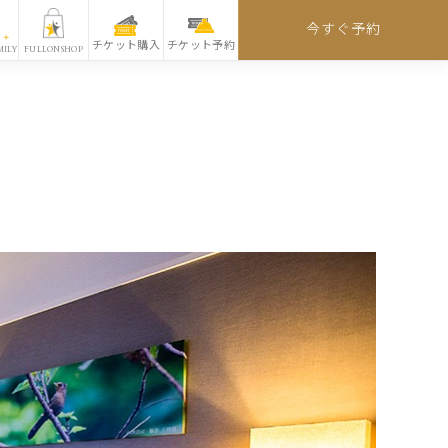
今すぐ予約
チケット購入
チケット予約
MILY
FULLONSHOP