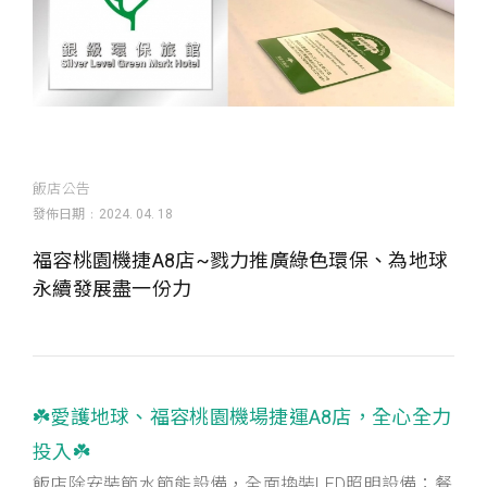
飯店公告
發佈日期
2024. 04. 18
福容桃園機捷A8店~戮力推廣綠色環保、為地球
永續發展盡一份力
☘️愛護地球、福容桃園機場捷運A8店，全心全力
投入☘️
飯店除安裝節水節能設備，全面換裝LED照明設備；餐