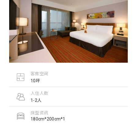
客房空间
10坪
入住人数
1-2人
床型资讯
180cm*200cm*1