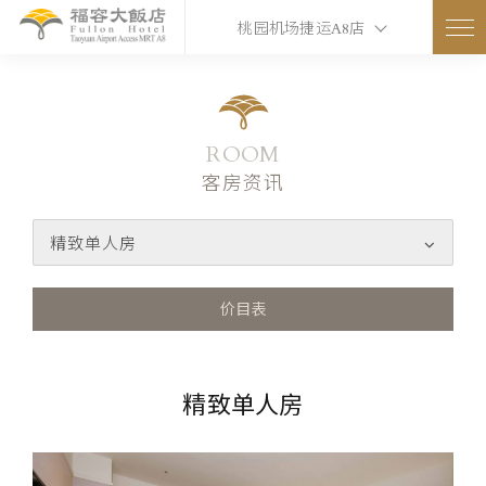
桃园机场捷运A8店
ROOM
客房资讯
精致单人房
价目表
精致单人房